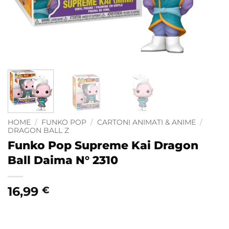
HOME
/
FUNKO POP
/
CARTONI ANIMATI & ANIME
/
DRAGON BALL Z
Funko Pop Supreme Kai Dragon
Ball Daima N° 2310
16,99
€