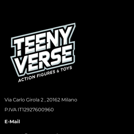
Via Carlo Girola 2 , 20162 Milano
P.IVA IT12927600960
E-Mail