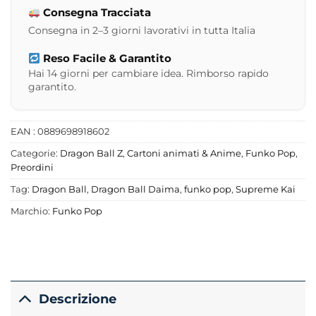
Consegna Tracciata
Consegna in 2–3 giorni lavorativi in tutta Italia
Reso Facile & Garantito
Hai 14 giorni per cambiare idea. Rimborso rapido
garantito.
EAN : 0889698918602
Categorie:
Dragon Ball Z
,
Cartoni animati & Anime
,
Funko Pop
,
Preordini
Tag:
Dragon Ball
,
Dragon Ball Daima
,
funko pop
,
Supreme Kai
Marchio:
Funko Pop
Descrizione