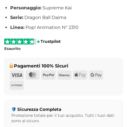
Personaggio:
Supreme Kai
Serie:
Dragon Ball Daima
Linea:
Pop! Animation N° 2310
Trustpilot
Esaurito
Pagamenti 100% Sicuri
Visa
MasterCard
PayPal
Klarna
Apple
Google
Pay
Pay
Postepay
Sicurezza Completa
Protezione totale per il tuo acquisto. Tutti i tuoi dati
sono al sicuro.