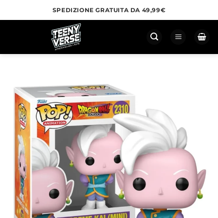
Salta
SPEDIZIONE GRATUITA DA 49,99€
ai
contenuti