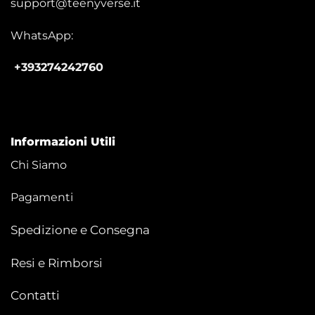
support@teenyverse.it
WhatsApp:
+393274242760
Informazioni Utili
Chi Siamo
Pagamenti
Spedizione e Consegna
Resi e Rimborsi
Contatti