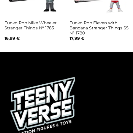
Funko Pop Mike Wheeler
Funko Pop Eleven with
Stranger Things N° 1783
Bandana Stranger Things S5
N° 1780
16,99
€
17,99
€