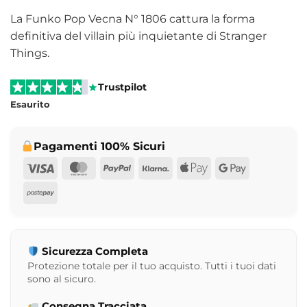
La Funko Pop Vecna N° 1806 cattura la forma
definitiva del villain più inquietante di Stranger
Things.
Trustpilot
Esaurito
Pagamenti 100% Sicuri
Visa
MasterCard
PayPal
Klarna
Apple
Google
Pay
Pay
Postepay
Sicurezza Completa
Protezione totale per il tuo acquisto. Tutti i tuoi dati
sono al sicuro.
Consegna Tracciata