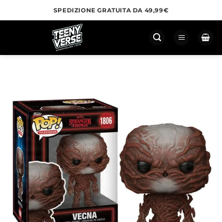
Salta
SPEDIZIONE GRATUITA DA 49,99€
ai
contenuti