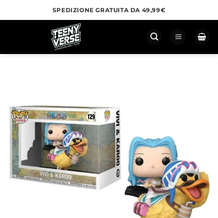
Salta
SPEDIZIONE GRATUITA DA 49,99€
ai
contenuti