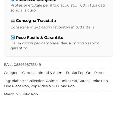
Protezione totale per il tuo acquisto. Tutti i tuoi dati
sono al sicuro.
Consegna Tracciata
Consegna in 2–3 giorni lavorativi in tutta Italia
Reso Facile & Garantito
Hai 14 giorni per cambiare idea. Rimborso rapido
garantito.
EAN : 0889698755849
Categorie:
Cartoni animati & Anime
,
Funko Pop
,
One Piece
Tag:
Alabasta Collection
,
Anime Funko Pop
,
Karoo Funko Pop
,
One Piece Pop
,
Pop Rides
,
Vivi Funko Pop
Marchio:
Funko Pop