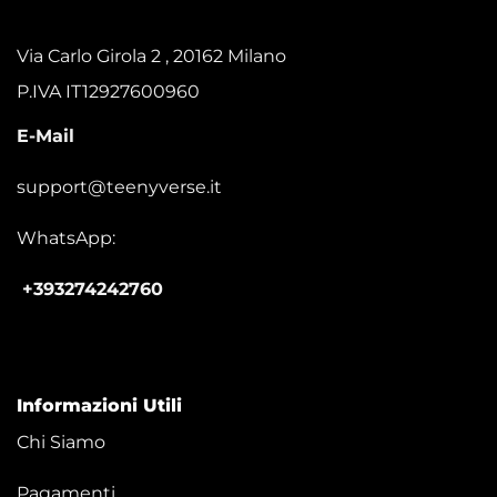
Via Carlo Girola 2 , 20162 Milano
P.IVA IT12927600960
E-Mail
support@teenyverse.it
WhatsApp:
+393274242760
Informazioni Utili
Chi Siamo
Pagamenti