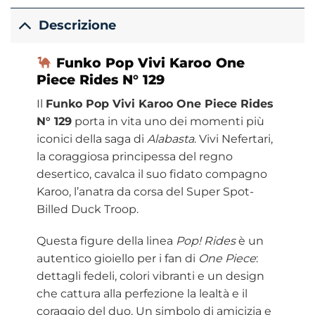
Descrizione
Funko
Pop Vivi Karoo One
Piece Rides N° 129
Il
Funko Pop Vivi Karoo One Piece Rides
N° 129
porta in vita uno dei momenti più
iconici della saga di
Alabasta
. Vivi Nefertari,
la coraggiosa principessa del regno
desertico, cavalca il suo fidato compagno
Karoo, l’anatra da corsa del Super Spot-
Billed Duck Troop.
Questa figure della linea
Pop! Rides
è un
autentico gioiello per i fan di
One Piece
:
dettagli fedeli, colori vibranti e un design
che cattura alla perfezione la lealtà e il
coraggio del duo. Un simbolo di amicizia e