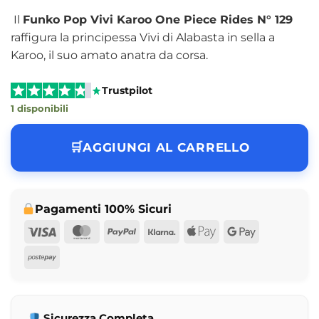
Il
Funko Pop Vivi Karoo One Piece Rides N° 129
raffigura la principessa Vivi di Alabasta in sella a
Karoo, il suo amato anatra da corsa.
Trustpilot
1 disponibili
AGGIUNGI AL CARRELLO
Pagamenti 100% Sicuri
Visa
MasterCard
PayPal
Klarna
Apple
Google
Pay
Pay
Postepay
Sicurezza Completa