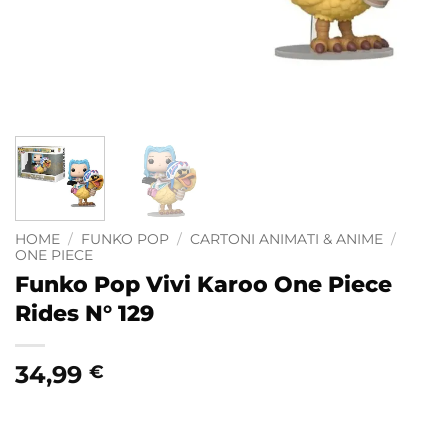
HOME
/
FUNKO POP
/
CARTONI ANIMATI & ANIME
/
ONE PIECE
Funko Pop Vivi Karoo One Piece
Rides N° 129
34,99
€