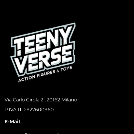
Via Carlo Girola 2 , 20162 Milano
P.IVA IT12927600960
E-Mail