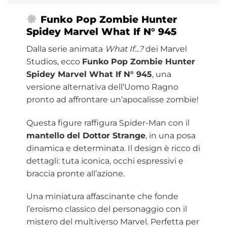
Funko
Pop Zombie Hunter
Spidey Marvel What If N° 945
Dalla serie animata
What If…?
dei Marvel
Studios, ecco
Funko Pop Zombie Hunter
Spidey Marvel What If N° 945
, una
versione alternativa dell’Uomo Ragno
pronto ad affrontare un’apocalisse zombie!
Questa figure raffigura Spider-Man con il
mantello del Dottor Strange
, in una posa
dinamica e determinata. Il design è ricco di
dettagli: tuta iconica, occhi espressivi e
braccia pronte all’azione.
Una miniatura affascinante che fonde
l’eroismo classico del personaggio con il
mistero del multiverso Marvel. Perfetta per