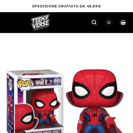
Salta
SPEDIZIONE GRATUITA DA 49,99€
ai
contenuti