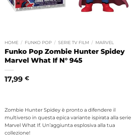
HOME
/
FUNKO POP
/
SERIE TV FILM
/
MARVEL
Funko Pop Zombie Hunter Spidey
Marvel What If N° 945
17,99
€
Zombie Hunter Spidey è pronto a difendere il
multiverso in questa epica variante ispirata alla serie
Marvel What If. Un’aggiunta esplosiva alla tua
collezione!