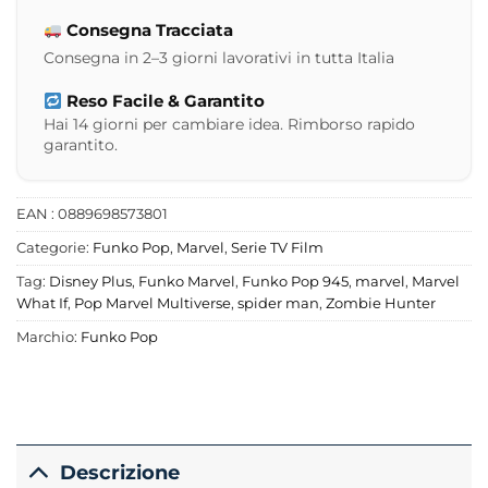
Consegna Tracciata
Consegna in 2–3 giorni lavorativi in tutta Italia
Reso Facile & Garantito
Hai 14 giorni per cambiare idea. Rimborso rapido
garantito.
EAN : 0889698573801
Categorie:
Funko Pop
,
Marvel
,
Serie TV Film
Tag:
Disney Plus
,
Funko Marvel
,
Funko Pop 945
,
marvel
,
Marvel
What If
,
Pop Marvel Multiverse
,
spider man
,
Zombie Hunter
Marchio:
Funko Pop
Descrizione