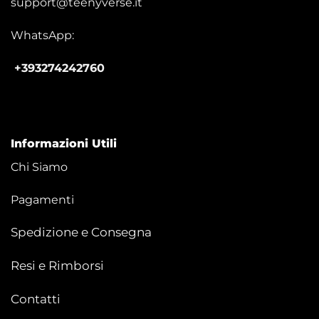
support@teenyverse.it
WhatsApp:
+393274242760
Informazioni Utili
Chi Siamo
Pagamenti
Spedizione e Consegna
Resi e Rimborsi
Contatti