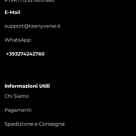
P.IVA IT12927600960
E-Mail
support@teenyverse.it
WhatsApp:
+393274242760
Informazioni Utili
Chi Siamo
Pagamenti
Spedizione e Consegna