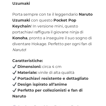
Uzumaki
Porta sempre con te il leggendario
Naruto
Uzumaki
con questo
Pocket Pop
Keychain
! In versione mini, questo
portachiavi raffigura il giovane ninja di
Konoha
, pronto a inseguire il suo sogno di
diventare Hokage. Perfetto per ogni fan di
Naruto
!
Caratteristiche:
Dimensioni:
circa 4 cm
Materiale:
vinile di alta qualità
Portachiavi resistente e dettagliato
Design ispirato all’anime
Perfetto per collezionisti e fan di
Naruto