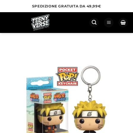
Salta
SPEDIZIONE GRATUITA DA 49,99€
ai
contenuti