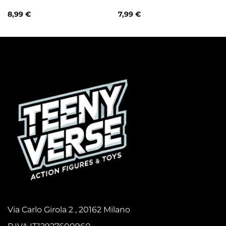
8,99
€
7,99
€
Via Carlo Girola 2 , 20162 Milano