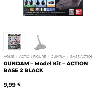
HOME
/
ACTION FIGURE
/
GUNPLA
/
BASE ACTION
GUNDAM – Model Kit – ACTION
BASE 2 BLACK
9,99
€