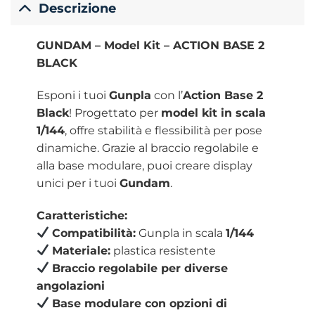
Descrizione
GUNDAM – Model Kit – ACTION BASE 2
BLACK
Esponi i tuoi
Gunpla
con l’
Action Base 2
Black
! Progettato per
model kit in scala
1/144
, offre stabilità e flessibilità per pose
dinamiche. Grazie al braccio regolabile e
alla base modulare, puoi creare display
unici per i tuoi
Gundam
.
Caratteristiche:
Compatibilità:
Gunpla in scala
1/144
Materiale:
plastica resistente
Braccio regolabile per diverse
angolazioni
Base modulare con opzioni di