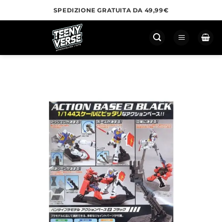
Salta
SPEDIZIONE GRATUITA DA 49,99€
ai
contenuti