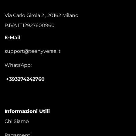
Via Carlo Girola 2 , 20162 Milano
P.IVA IT12927600960
E-Mail
support@teenyverse.it
WhatsApp:
+393274242760
Informazioni Utili
Chi Siamo
Pagamenti