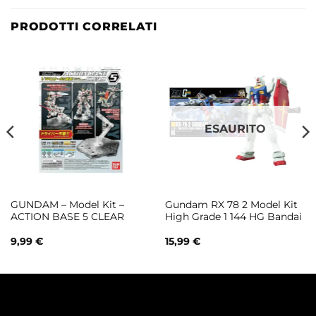
PRODOTTI CORRELATI
ESAURITO
GUNDAM – Model Kit –
Gundam RX 78 2 Model Kit
ACTION BASE 5 CLEAR
High Grade 1 144 HG Bandai
9,99
€
15,99
€