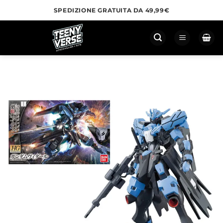
Salta
SPEDIZIONE GRATUITA DA 49,99€
ai
contenuti