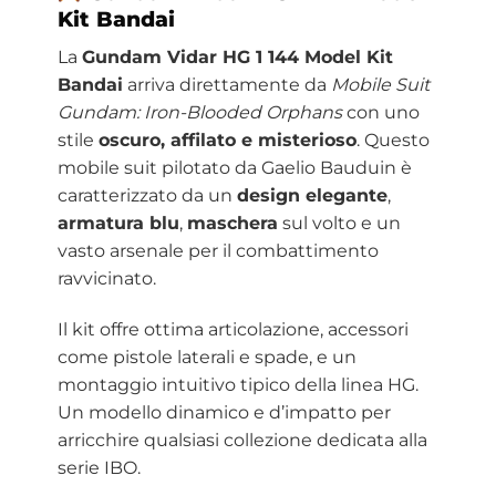
Kit Bandai
La
Gundam Vidar HG 1 144 Model Kit
Bandai
arriva direttamente da
Mobile Suit
Gundam: Iron-Blooded Orphans
con uno
stile
oscuro, affilato e misterioso
. Questo
mobile suit pilotato da Gaelio Bauduin è
caratterizzato da un
design elegante
,
armatura blu
,
maschera
sul volto e un
vasto arsenale per il combattimento
ravvicinato.
Il kit offre ottima articolazione, accessori
come pistole laterali e spade, e un
montaggio intuitivo tipico della linea HG.
Un modello dinamico e d’impatto per
arricchire qualsiasi collezione dedicata alla
serie IBO.