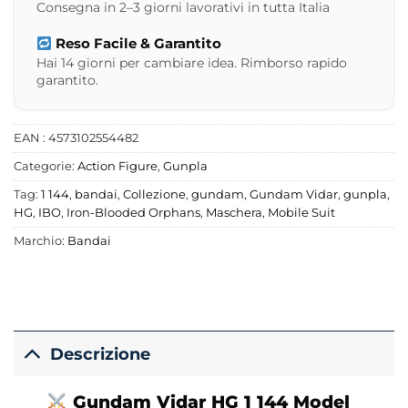
Consegna in 2–3 giorni lavorativi in tutta Italia
Reso Facile & Garantito
Hai 14 giorni per cambiare idea. Rimborso rapido
garantito.
EAN : 4573102554482
Categorie:
Action Figure
,
Gunpla
Tag:
1 144
,
bandai
,
Collezione
,
gundam
,
Gundam Vidar
,
gunpla
,
HG
,
IBO
,
Iron-Blooded Orphans
,
Maschera
,
Mobile Suit
Marchio:
Bandai
Descrizione
Gundam Vidar HG 1 144 Model