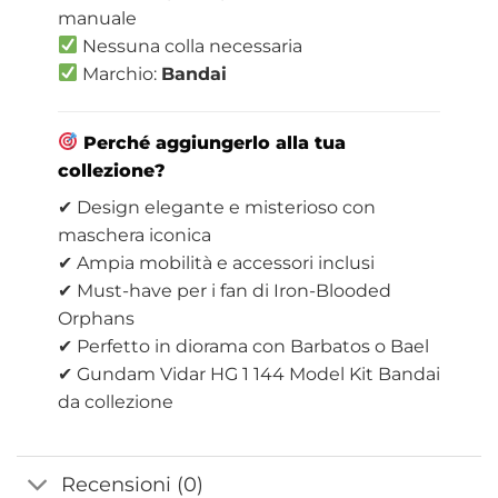
manuale
Nessuna colla necessaria
Marchio:
Bandai
Perché aggiungerlo alla tua
collezione?
✔ Design elegante e misterioso con
maschera iconica
✔ Ampia mobilità e accessori inclusi
✔ Must-have per i fan di Iron-Blooded
Orphans
✔ Perfetto in diorama con Barbatos o Bael
✔ Gundam Vidar HG 1 144 Model Kit Bandai
da collezione
Recensioni (0)