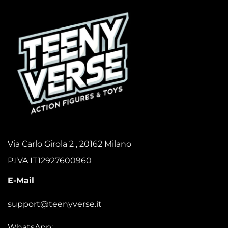
Via Carlo Girola 2 , 20162 Milano
P.IVA IT12927600960
E-Mail
support@teenyverse.it
WhatsApp: