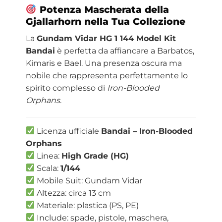
Potenza Mascherata della
Gjallarhorn nella Tua Collezione
La
Gundam Vidar HG 1 144 Model Kit
Bandai
è perfetta da affiancare a Barbatos,
Kimaris e Bael. Una presenza oscura ma
nobile che rappresenta perfettamente lo
spirito complesso di
Iron-Blooded
Orphans
.
Licenza ufficiale
Bandai – Iron-Blooded
Orphans
Linea:
High Grade (HG)
Scala:
1/144
Mobile Suit: Gundam Vidar
Altezza: circa 13 cm
Materiale: plastica (PS, PE)
Include: spade, pistole, maschera,