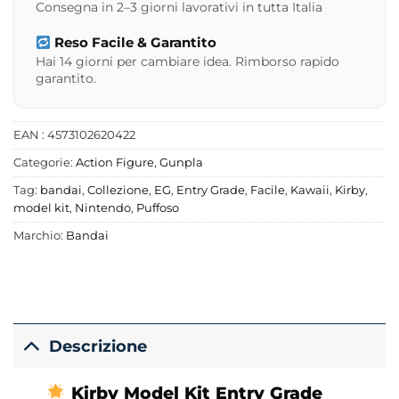
Consegna in 2–3 giorni lavorativi in tutta Italia
Reso Facile & Garantito
Hai 14 giorni per cambiare idea. Rimborso rapido
garantito.
EAN : 4573102620422
Categorie:
Action Figure
,
Gunpla
Tag:
bandai
,
Collezione
,
EG
,
Entry Grade
,
Facile
,
Kawaii
,
Kirby
,
model kit
,
Nintendo
,
Puffoso
Marchio:
Bandai
Descrizione
Kirby Model Kit Entry Grade