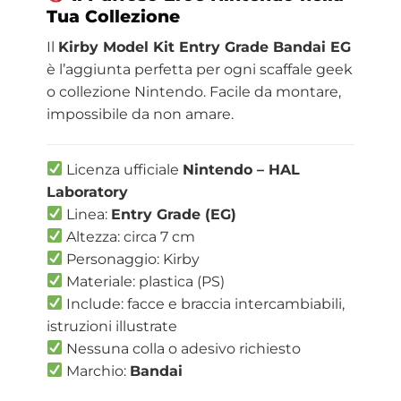
Tua Collezione
Il
Kirby Model Kit Entry Grade Bandai EG
è l’aggiunta perfetta per ogni scaffale geek
o collezione Nintendo. Facile da montare,
impossibile da non amare.
Licenza ufficiale
Nintendo – HAL
Laboratory
Linea:
Entry Grade (EG)
Altezza: circa 7 cm
Personaggio: Kirby
Materiale: plastica (PS)
Include: facce e braccia intercambiabili,
istruzioni illustrate
Nessuna colla o adesivo richiesto
Marchio:
Bandai