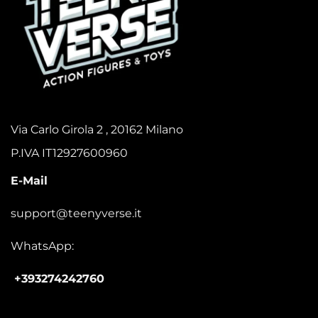
Via Carlo Girola 2 , 20162 Milano
P.IVA IT12927600960
E-Mail
support@teenyverse.it
WhatsApp:
+393274242760