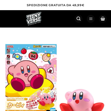
Salta
SPEDIZIONE GRATUITA DA 49,99€
ai
contenuti