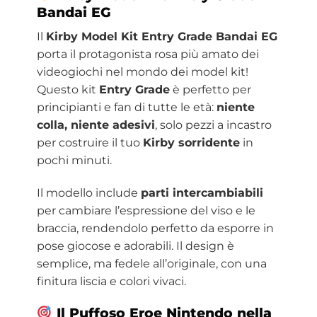
Bandai EG
Il
Kirby Model Kit Entry Grade Bandai EG
porta il protagonista rosa più amato dei
videogiochi nel mondo dei model kit!
Questo kit
Entry Grade
è perfetto per
principianti e fan di tutte le età:
niente
colla, niente adesivi
, solo pezzi a incastro
per costruire il tuo
Kirby sorridente
in
pochi minuti.
Il modello include
parti intercambiabili
per cambiare l’espressione del viso e le
braccia, rendendolo perfetto da esporre in
pose giocose e adorabili. Il design è
semplice, ma fedele all’originale, con una
finitura liscia e colori vivaci.
Il Puffoso Eroe Nintendo nella