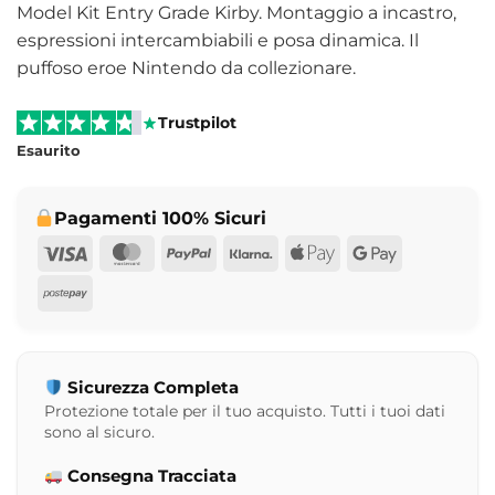
Model Kit Entry Grade Kirby. Montaggio a incastro,
espressioni intercambiabili e posa dinamica. Il
puffoso eroe Nintendo da collezionare.
Trustpilot
Esaurito
Pagamenti 100% Sicuri
Visa
MasterCard
PayPal
Klarna
Apple
Google
Pay
Pay
Postepay
Sicurezza Completa
Protezione totale per il tuo acquisto. Tutti i tuoi dati
sono al sicuro.
Consegna Tracciata