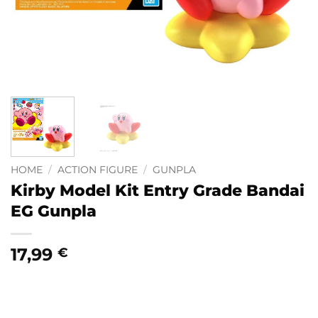
HOME
/
ACTION FIGURE
/
GUNPLA
Kirby Model Kit Entry Grade Bandai
EG Gunpla
17,99
€