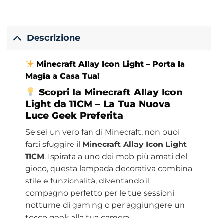
Descrizione
Minecraft Allay Icon Light – Porta la
Magia a Casa Tua!
Scopri la Minecraft Allay Icon
Light da 11CM – La Tua Nuova
Luce Geek Preferita
Se sei un vero fan di Minecraft, non puoi
farti sfuggire il
Minecraft Allay Icon Light
11CM
. Ispirata a uno dei mob più amati del
gioco, questa lampada decorativa combina
stile e funzionalità, diventando il
compagno perfetto per le tue sessioni
notturne di gaming o per aggiungere un
tocco geek alla tua camera.