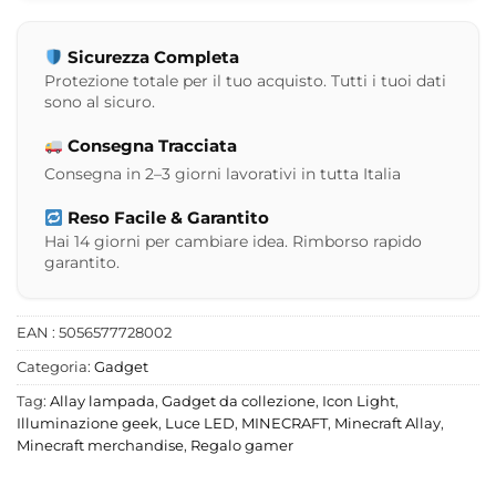
Sicurezza Completa
Protezione totale per il tuo acquisto. Tutti i tuoi dati
sono al sicuro.
Consegna Tracciata
Consegna in 2–3 giorni lavorativi in tutta Italia
Reso Facile & Garantito
Hai 14 giorni per cambiare idea. Rimborso rapido
garantito.
EAN : 5056577728002
Categoria:
Gadget
Tag:
Allay lampada
,
Gadget da collezione
,
Icon Light
,
Illuminazione geek
,
Luce LED
,
MINECRAFT
,
Minecraft Allay
,
Minecraft merchandise
,
Regalo gamer