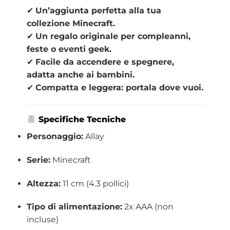
✔
Un’aggiunta perfetta alla tua
collezione Minecraft.
✔
Un regalo originale per compleanni,
feste o eventi geek.
✔
Facile da accendere e spegnere,
adatta anche ai bambini.
✔
Compatta e leggera: portala dove vuoi.
Specifiche Tecniche
Personaggio:
Allay
Serie:
Minecraft
Altezza:
11 cm (4.3 pollici)
Tipo di alimentazione:
2x AAA (non
incluse)