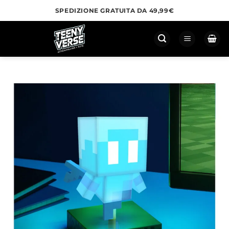
Salta
SPEDIZIONE GRATUITA DA 49,99€
ai
contenuti