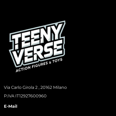
Via Carlo Girola 2 , 20162 Milano
P.IVA IT12927600960
E-Mail