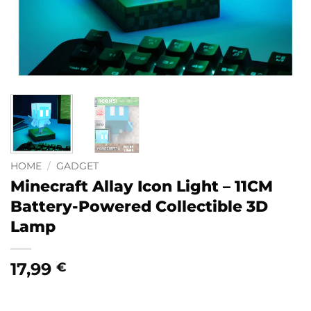
HOME
/
GADGET
Minecraft Allay Icon Light – 11CM
Battery-Powered Collectible 3D
Lamp
17,99
€