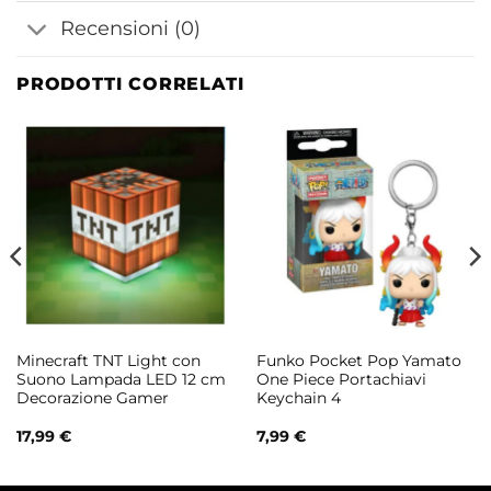
Recensioni (0)
PRODOTTI CORRELATI
Minecraft TNT Light con
Funko Pocket Pop Yamato
Suono Lampada LED 12 cm
One Piece Portachiavi
Decorazione Gamer
Keychain 4
17,99
€
7,99
€