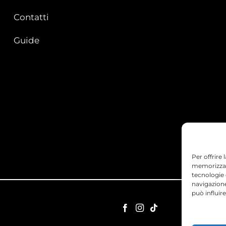
Contatti
Guide
Per offrire
memorizzare
tecnologie
navigazione
può influir