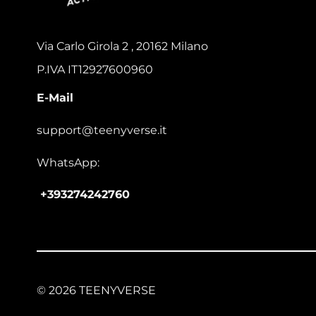
Via Carlo Girola 2 , 20162 Milano
P.IVA IT12927600960
E-Mail
support@teenyverse.it
WhatsApp:
+393274242760
© 2026 TEENYVERSE