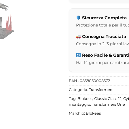
Sicurezza Completa
Protezione totale per il tuo
Consegna Tracciata
Consegna in 2–3 giorni lavor
Reso Facile & Garant
Hai 14 giorni per cambiare
EAN : 0858050008572
Categoria:
Transformers
Tag:
Blokees
,
Classic Class 12
,
Cy
montaggio
,
Transformers One
Marchio:
Blokees