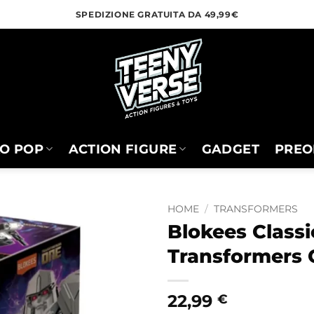
SPEDIZIONE GRATUITA DA 49,99€
O POP
ACTION FIGURE
GADGET
PREO
HOME
/
TRANSFORMERS
Blokees Classi
Transformers
22,99
€