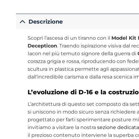
Descrizione
Scopri l’ascesa di un tiranno con il
Model Kit
Decepticon
. Traendo ispirazione visiva dal r
Iacon nel più temuto signore della guerra di
corazza grigia e rossa, riproducendo con fede
scultura in plastica permette agli appassion
dall’incredibile carisma e dalla resa scenica i
L’evoluzione di D-16 e la costruzio
L’architettura di questo set composto da set
si uniscono in modo sicuro senza richiedere al
progettato per farti sperimentare posture mina
invitiamo a visitare la nostra
sezione dedicata
il prezioso contenuto interviene la superba co