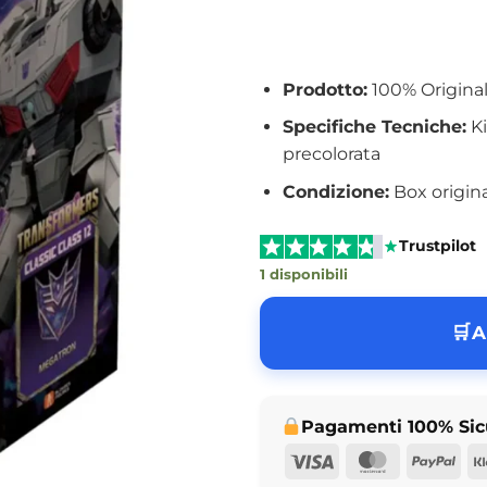
Prodotto:
100% Originale
Specifiche Tecniche:
Ki
precolorata
Condizione:
Box origina
Trustpilot
1 disponibili
A
Pagamenti 100% Sic
Visa
MasterCar
Pay