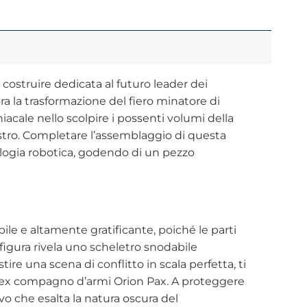
 costruire dedicata al futuro leader dei
ra la trasformazione del fiero minatore di
acale nello scolpire i possenti volumi della
estro. Completare l’assemblaggio di questa
ologia robotica, godendo di un pezzo
le e altamente gratificante, poiché le parti
 figura rivela uno scheletro snodabile
re una scena di conflitto in scala perfetta, ti
suo ex compagno d’armi Orion Pax. A proteggere
vo che esalta la natura oscura del