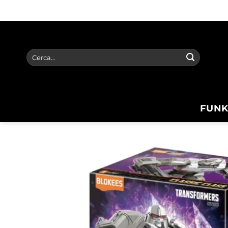
Salta
ai
contenuti
Cerca:
FUNK