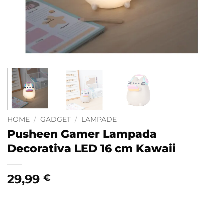
HOME
/
GADGET
/
LAMPADE
Pusheen Gamer Lampada
Decorativa LED 16 cm Kawaii
29,99
€