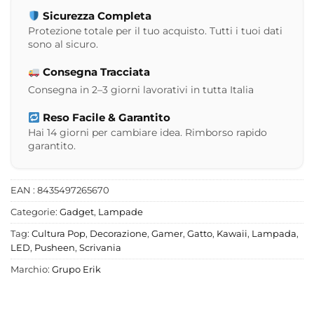
Sicurezza Completa
Protezione totale per il tuo acquisto. Tutti i tuoi dati
sono al sicuro.
Consegna Tracciata
Consegna in 2–3 giorni lavorativi in tutta Italia
Reso Facile & Garantito
Hai 14 giorni per cambiare idea. Rimborso rapido
garantito.
EAN : 8435497265670
Categorie:
Gadget
,
Lampade
Tag:
Cultura Pop
,
Decorazione
,
Gamer
,
Gatto
,
Kawaii
,
Lampada
,
LED
,
Pusheen
,
Scrivania
Marchio:
Grupo Erik