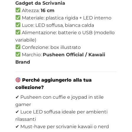
Gadget da Scrivania
Altezza:
16 cm
Materiale: plastica rigida + LED interno
Luce: LED soffusa, bianca calda
Alimentazione: batterie o USB (modello
variabile)
Confezione: box illustrato
Marchio:
Pusheen Official / Kawaii
Brand
Perché aggiungerlo alla tua
collezione?
✔ Pusheen con cuffie e joypad in stile
gamer
✔ Luce LED soffusa ideale per ambienti
rilassanti
✔ Must-have per scrivanie kawaii o nerd