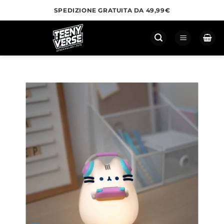
Salta
SPEDIZIONE GRATUITA DA 49,99€
ai
contenuti