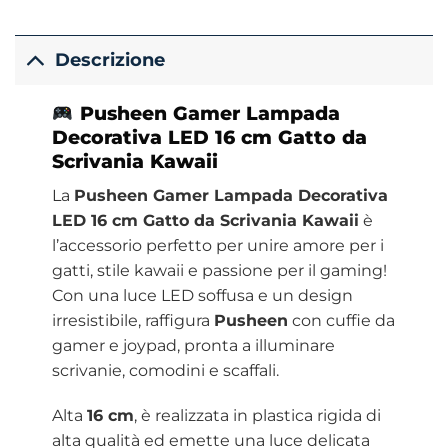
Descrizione
Pusheen Gamer Lampada
Decorativa LED 16 cm Gatto da
Scrivania Kawaii
La
Pusheen Gamer Lampada Decorativa
LED 16 cm Gatto da Scrivania Kawaii
è
l’accessorio perfetto per unire amore per i
gatti, stile kawaii e passione per il gaming!
Con una luce LED soffusa e un design
irresistibile, raffigura
Pusheen
con cuffie da
gamer e joypad, pronta a illuminare
scrivanie, comodini e scaffali.
Alta
16 cm
, è realizzata in plastica rigida di
alta qualità ed emette una luce delicata