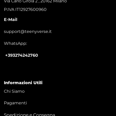
Via Carlo Girola 2 , 20162 Milano
P.IVA IT12927600960
E-Mail
support@teenyverse.it
WhatsApp:
+393274242760
Informazioni Utili
Chi Siamo
Pagamenti
Spedizione e Consegna