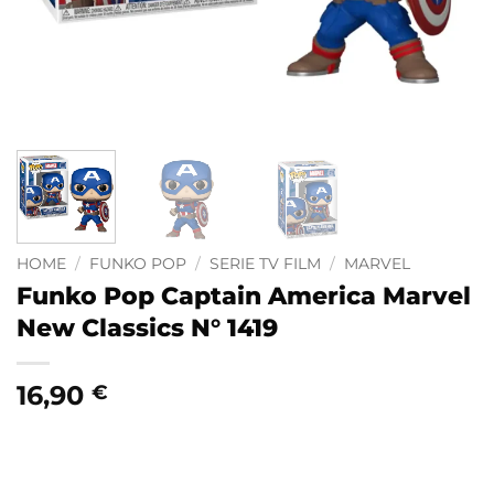
HOME
/
FUNKO POP
/
SERIE TV FILM
/
MARVEL
Funko Pop Captain America Marvel
New Classics N° 1419
16,90
€