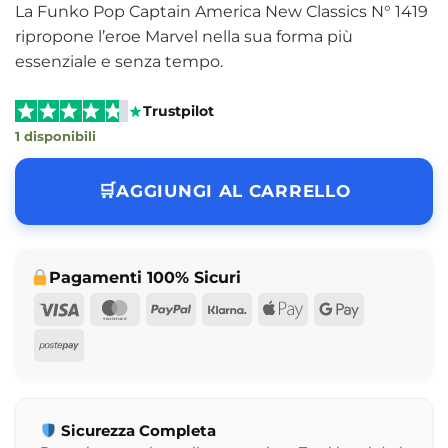
La Funko Pop Captain America New Classics N° 1419
ripropone l’eroe Marvel nella sua forma più
essenziale e senza tempo.
Trustpilot
1 disponibili
AGGIUNGI AL CARRELLO
Pagamenti 100% Sicuri
Visa
MasterCard
PayPal
Klarna
Apple
Google
Pay
Pay
Postepay
Sicurezza Completa