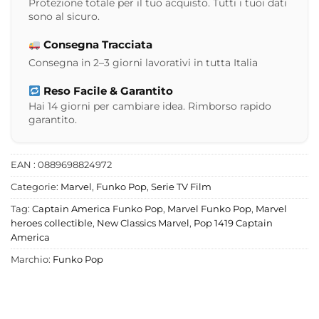
Protezione totale per il tuo acquisto. Tutti i tuoi dati
sono al sicuro.
Consegna Tracciata
Consegna in 2–3 giorni lavorativi in tutta Italia
Reso Facile & Garantito
Hai 14 giorni per cambiare idea. Rimborso rapido
garantito.
EAN : 0889698824972
Categorie:
Marvel
,
Funko Pop
,
Serie TV Film
Tag:
Captain America Funko Pop
,
Marvel Funko Pop
,
Marvel
heroes collectible
,
New Classics Marvel
,
Pop 1419 Captain
America
Marchio:
Funko Pop