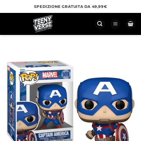
Salta
SPEDIZIONE GRATUITA DA 49,99€
ai
contenuti