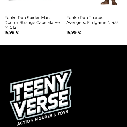
Funko Pop Spider-Man
Funko Pop Thanos
Doctor Strange Cape Marvel
Avengers: Endgame N 453
N° 912
16,99
€
16,99
€