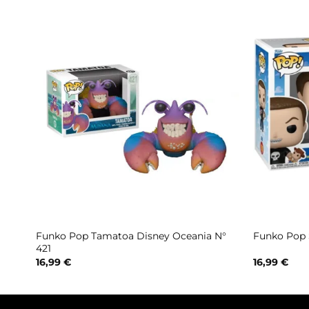
ney
Funko Pop Tamatoa Disney Oceania N°
Funko Pop 
421
16,99
€
16,99
€