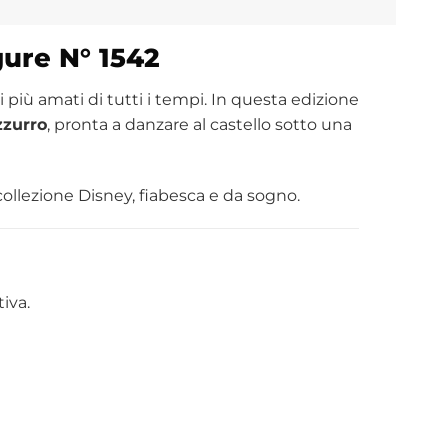
gure N° 1542
più amati di tutti i tempi. In questa edizione
zzurro
, pronta a danzare al castello sotto una
collezione Disney, fiabesca e da sogno.
iva.