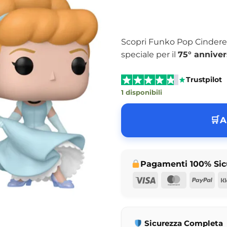
Scopri Funko Pop Cinderell
speciale per il
75° anniver
Trustpilot
1 disponibili
A
Pagamenti 100% Sic
Visa
MasterCar
Pay
Sicurezza Completa