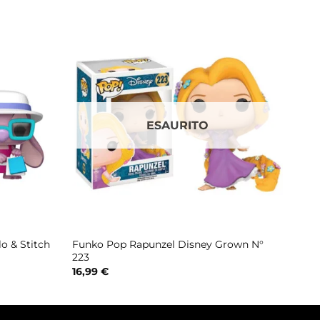
ESAURITO
o & Stitch
Funko Pop Rapunzel Disney Grown N°
223
16,99
€