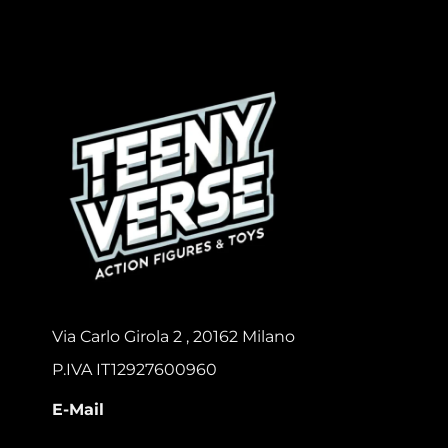
Via Carlo Girola 2 , 20162 Milano
P.IVA IT12927600960
E-Mail