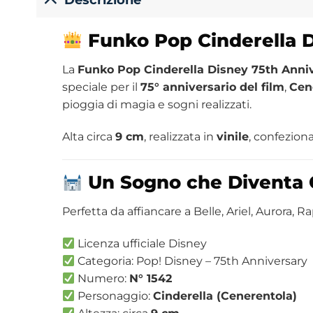
Funko Pop Cinderella D
La
Funko Pop Cinderella Disney 75th Anniv
speciale per il
75° anniversario del film
,
Cen
pioggia di magia e sogni realizzati.
Alta circa
9 cm
, realizzata in
vinile
, confezion
Un Sogno che Diventa 
Perfetta da affiancare a Belle, Ariel, Aurora, R
Licenza ufficiale Disney
Categoria: Pop! Disney – 75th Anniversary
Numero:
N° 1542
Personaggio:
Cinderella (Cenerentola)