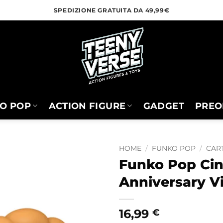
SPEDIZIONE GRATUITA DA 49,99€
O POP
ACTION FIGURE
GADGET
PREO
HOME
/
FUNKO POP
/
CART
Funko Pop Cin
Anniversary Vi
16,99
€