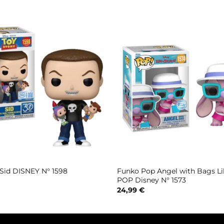
Funko Pop Angel with Bags Lil
Sid DISNEY N° 1598
POP Disney N° 1573
24,99
€