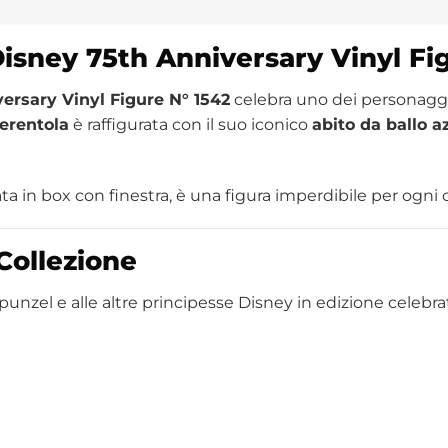
isney 75th Anniversary Vinyl Fi
ersary Vinyl Figure N° 1542
celebra uno dei personaggi 
erentola
è raffigurata con il suo iconico
abito da ballo a
ata in box con finestra, è una figura imperdibile per ogni 
Collezione
apunzel e alle altre principesse Disney in edizione celebrat