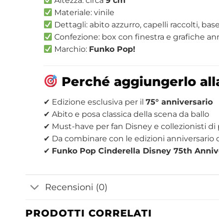
Altezza: circa
9 cm
Materiale: vinile
Dettagli: abito azzurro, capelli raccolti, bas
Confezione: box con finestra e grafiche an
Marchio:
Funko Pop!
Perché aggiungerlo all
✔ Edizione esclusiva per il
75° anniversario
✔ Abito e posa classica della scena da ballo
✔ Must-have per fan Disney e collezionisti di
✔ Da combinare con le edizioni anniversario d
✔
Funko Pop Cinderella Disney 75th Annive
Recensioni (0)
PRODOTTI CORRELATI