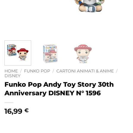
HOME
/
FUNKO POP
/
CARTONI ANIMATI & ANIME
/
DISNEY
Funko Pop Andy Toy Story 30th
Anniversary DISNEY N° 1596
16,99
€