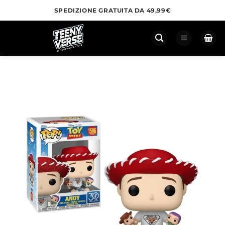
Salta
SPEDIZIONE GRATUITA DA 49,99€
ai
contenuti