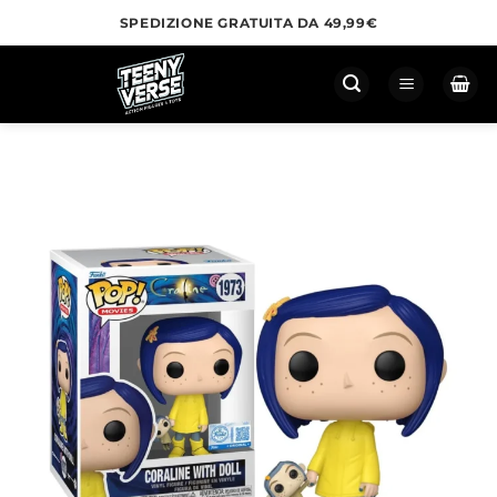
Salta
SPEDIZIONE GRATUITA DA 49,99€
ai
contenuti