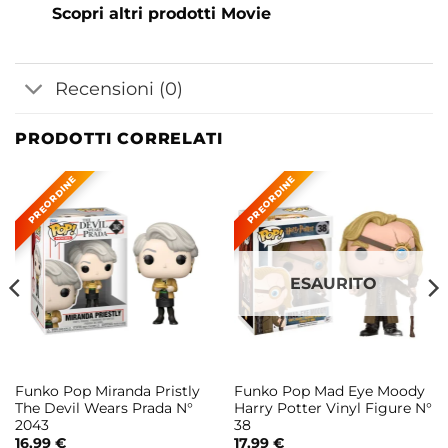
Scopri altri prodotti Movie
Recensioni (0)
PRODOTTI CORRELATI
ESAURITO
Funko Pop Miranda Pristly
Funko Pop Mad Eye Moody
The Devil Wears Prada N°
Harry Potter Vinyl Figure N°
2043
38
16,99
€
17,99
€