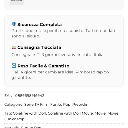
Sicurezza Completa
Protezione totale per il tuo acquisto. Tutti i tuoi dati
sono al sicuro.
Consegna Tracciata
Consegna in 2–3 giorni lavorativi in tutta Italia
Reso Facile & Garantito
Hai 14 giorni per cambiare idea. Rimborso rapido
garantito.
EAN : 0889698916943
Categorie:
Serie TV Film
,
Funko Pop
,
Preordini
Tag:
Coraline with Doll
,
Coraline with Doll Movie
,
Movie
,
Movie
Funko Pop
Marchio:
Funko Pop