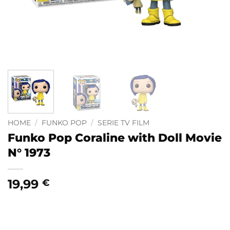
HOME
/
FUNKO POP
/
SERIE TV FILM
Funko Pop Coraline with Doll Movie
N° 1973
19,99
€