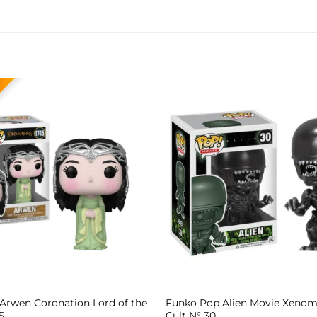
Arwen Coronation Lord of the
Funko Pop Alien Movie Xenom
5
Cult N° 30