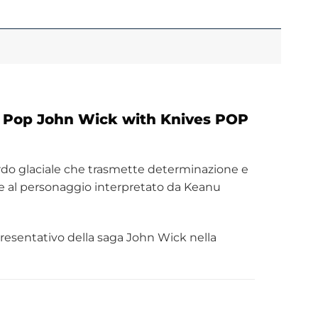
ko Pop John Wick with Knives POP
uardo glaciale che trasmette determinazione e
le al personaggio interpretato da Keanu
resentativo della saga John Wick nella