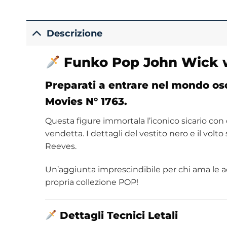
Descrizione
Funko
Pop John Wick 
Preparati a entrare nel mondo os
Movies N° 1763.
Questa figure immortala l’iconico sicario con
vendetta. I dettagli del vestito nero e il v
Reeves.
Un’aggiunta imprescindibile per chi ama le a
propria collezione POP!
Dettagli Tecnici Letali