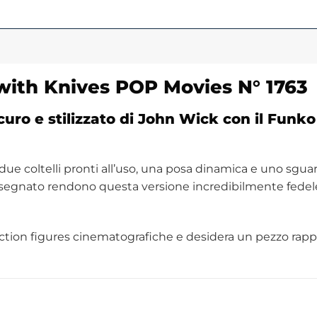
with Knives POP
Movies
N° 1763
curo e stilizzato di John Wick con il Fun
 due coltelli pronti all’uso, una posa dinamica e uno sg
olto segnato rendono questa versione incredibilmente fede
ction figures cinematografiche e desidera un pezzo rapp