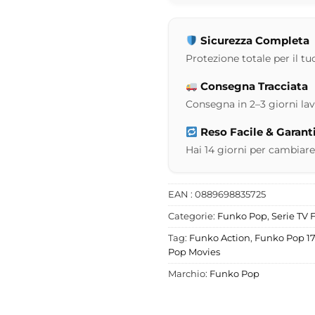
Sicurezza Completa
Protezione totale per il tuo
Consegna Tracciata
Consegna in 2–3 giorni lavor
Reso Facile & Garant
Hai 14 giorni per cambiare
EAN : 0889698835725
Categorie:
Funko Pop
,
Serie TV 
Tag:
Funko Action
,
Funko Pop 1
Pop Movies
Marchio:
Funko Pop