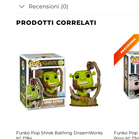
Recensioni (0)
PRODOTTI CORRELATI
nyl
Funko Pop Shrek Bathing DreamWorks
Funko Pop 
N° 1784
Ring N° 174