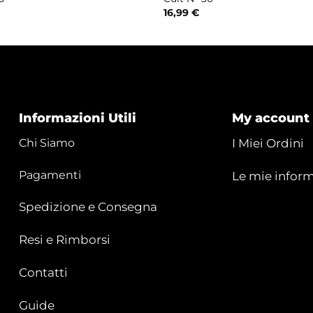
16,99
€
Informazioni Utili
My account
Chi Siamo
I Miei Ordini
Pagamenti
Le mie inform
Spedizione e Consegna
Resi e Rimborsi
Contatti
Guide