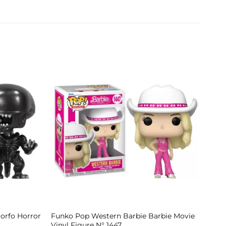
orfo Horror
Funko Pop Western Barbie Barbie Movie
Vinyl Figure N° 1447