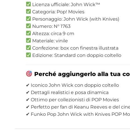
Licenza ufficiale: John Wick™
Categoria: Pop! Movies
Personaggio: John Wick (with Knives)
Numero: N° 1763
Altezza: circa 9 cm
Materiale: vinile
Confezione: box con finestra illustrata
Edizione: Standard con doppio coltello
Perché aggiungerlo alla tua co
✔ Iconico John Wick con doppio coltello
✔ Dettagli realistici e posa dinamica
✔ Ottimo per collezionisti di POP Movies
✔ Perfetto per fan di Keanu Reeves e del ci
✔ Funko Pop John Wick with Knives POP Movi