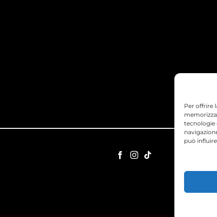
Per offrire
memorizzare
tecnologie
navigazione
può influir