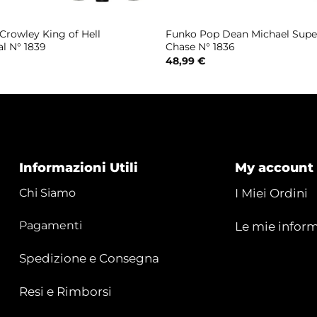
Crowley King of Hell
Funko Pop Dean Michael Supe
l N° 1839
Chase N° 1836
48,99
€
Informazioni Utili
My account
Chi Siamo
I Miei Ordini
Pagamenti
Le mie inform
Spedizione e Consegna
Resi e Rimborsi