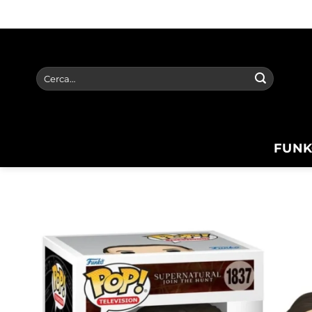
Salta
ai
contenuti
Cerca:
FUNK