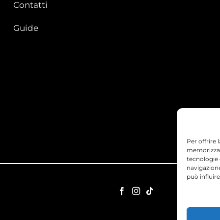
Contatti
Guide
Per offrire
memorizzare
tecnologie
navigazione
può influir