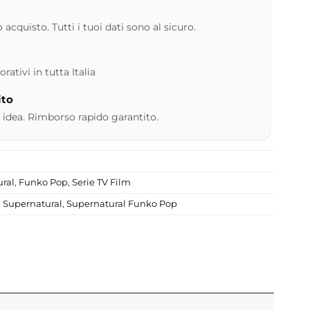
 acquisto. Tutti i tuoi dati sono al sicuro.
ativi in tutta Italia
ito
 idea. Rimborso rapido garantito.
ral
,
Funko Pop
,
Serie TV Film
,
Supernatural
,
Supernatural Funko Pop