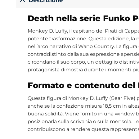
Descrizione
Death nella serie Funko 
Monkey D. Luffy, il capitano dei Pirati di Cap
potente trasformazione. Questa edizione, la 
nell’arco narrativo di Wano Country. La figura
contraddistinto dalla sua espressione spensier
circondano il suo corpo, un dettaglio distintiv
protagonista dimostra durante i momenti più
Formato e contenuto del 
Questa figura di Monkey D. Luffy (Gear Five) 
anche se la confezione misura 18,5 cm in altezz
buona solidità. Viene fornito in una window b
posizionarla sulla scrivania o sulla mensola. 
contribuiscono a rendere questa rappresentaz