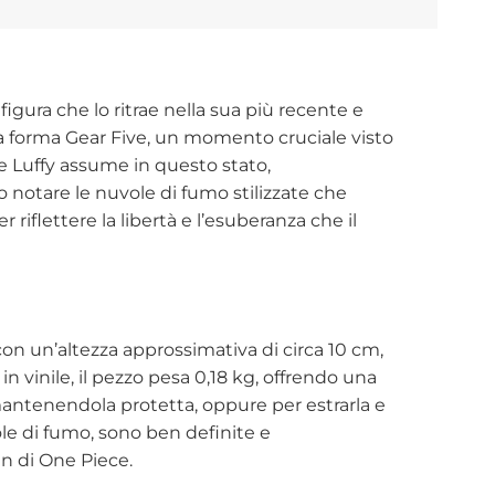
igura che lo ritrae nella sua più recente e
la forma Gear Five, un momento cruciale visto
he Luffy assume in questo stato,
o notare le nuvole di fumo stilizzate che
riflettere la libertà e l’esuberanza che il
on un’altezza approssimativa di circa 10 cm,
in vinile, il pezzo pesa 0,18 kg, offrendo una
 mantenendola protetta, oppure per estrarla e
ole di fumo, sono ben definite e
n di One Piece.