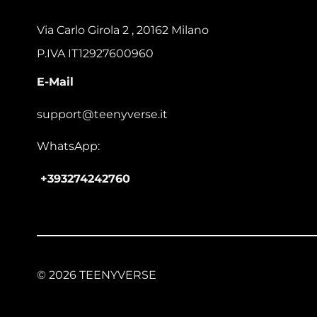
Via Carlo Girola 2 , 20162 Milano
P.IVA IT12927600960
E-Mail
support@teenyverse.it
WhatsApp:
+393274242760
© 2026 TEENYVERSE