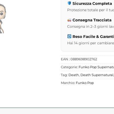
Sicurezza Completa
Protezione totale per il tuo
Consegna Tracciata
Consegna in 2–3 giorni lavor
Reso Facile & Garant
Hai 14 giorni per cambiare
EAN : 0889698902762
Categorie:
Funko Pop Supernatu
Tag:
Death
,
Death Supernatural
Marchio:
Funko Pop