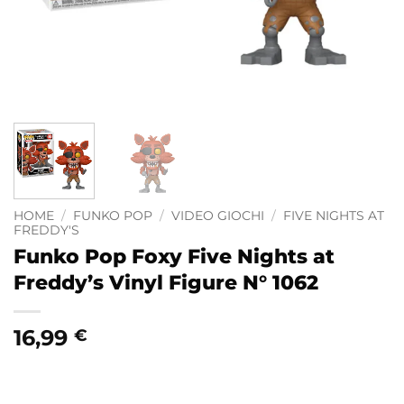
HOME
/
FUNKO POP
/
VIDEO GIOCHI
/
FIVE NIGHTS AT
FREDDY'S
Funko Pop Foxy Five Nights at
Freddy’s Vinyl Figure N° 1062
16,99
€