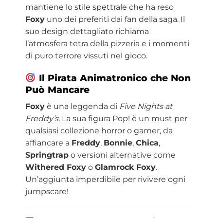
mantiene lo stile spettrale che ha reso
Foxy
uno dei preferiti dai fan della saga. Il
suo design dettagliato richiama
l’atmosfera tetra della pizzeria e i momenti
di puro terrore vissuti nel gioco.
Il Pirata Animatronico che Non
Può Mancare
Foxy
è una leggenda di
Five Nights at
Freddy’s
. La sua figura Pop! è un must per
qualsiasi collezione horror o gamer, da
affiancare a
Freddy
,
Bonnie
,
Chica
,
Springtrap
o versioni alternative come
Withered Foxy
o
Glamrock Foxy
.
Un’aggiunta imperdibile per rivivere ogni
jumpscare!