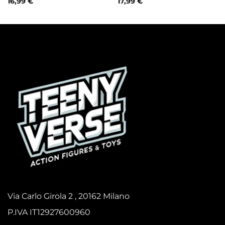
16,99
€
17,99
€
Via Carlo Girola 2 , 20162 Milano
P.IVA IT12927600960