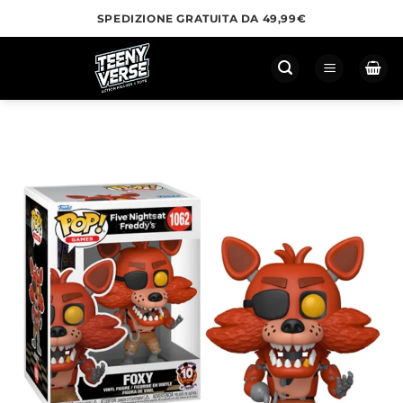
Salta
SPEDIZIONE GRATUITA DA 49,99€
ai
contenuti