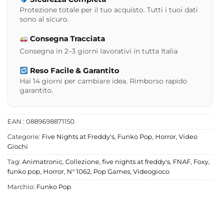
Protezione totale per il tuo acquisto. Tutti i tuoi dati
sono al sicuro.
Consegna Tracciata
Consegna in 2–3 giorni lavorativi in tutta Italia
Reso Facile & Garantito
Hai 14 giorni per cambiare idea. Rimborso rapido
garantito.
EAN : 0889698871150
Categorie:
Five Nights at Freddy's
,
Funko Pop
,
Horror
,
Video
Giochi
Tag:
Animatronic
,
Collezione
,
five nights at freddy's
,
FNAF
,
Foxy
,
funko pop
,
Horror
,
N° 1062
,
Pop Games
,
Videogioco
Marchio:
Funko Pop