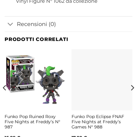
Vinyl Figure N° 1062 da collezione
Recensioni (0)
PRODOTTI CORRELATI
Funko Pop Ruined Roxy
Funko Pop Eclipse FNAF
Five Nights at Freddy’s N°
Five Nights at Freddy’s
987
Games N° 988