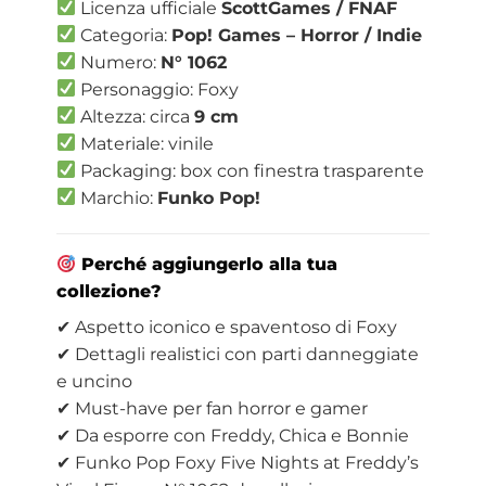
Licenza ufficiale
ScottGames / FNAF
Categoria:
Pop! Games – Horror / Indie
Numero:
N° 1062
Personaggio: Foxy
Altezza: circa
9 cm
Materiale: vinile
Packaging: box con finestra trasparente
Marchio:
Funko Pop!
Perché aggiungerlo alla tua
collezione?
✔ Aspetto iconico e spaventoso di Foxy
✔ Dettagli realistici con parti danneggiate
e uncino
✔ Must-have per fan horror e gamer
✔ Da esporre con Freddy, Chica e Bonnie
✔ Funko Pop Foxy Five Nights at Freddy’s