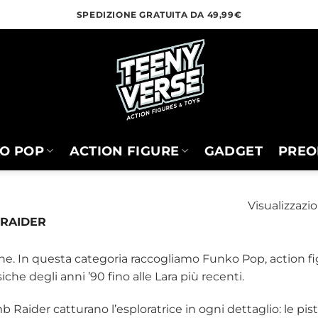
SPEDIZIONE GRATUITA DA 49,99€
O POP
ACTION FIGURE
GADGET
PREO
Visualizzazio
RAIDER
zione. In questa categoria raccogliamo Funko Pop, action f
che degli anni ’90 fino alle Lara più recenti.
mb Raider catturano l’esploratrice in ogni dettaglio: le pis