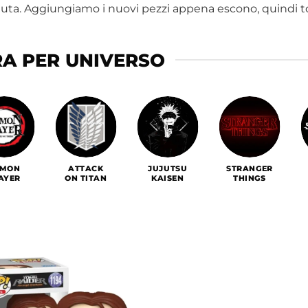
duta. Aggiungiamo i nuovi pezzi appena escono, quindi t
RA PER UNIVERSO
EMON
ATTACK
JUJUTSU
STRANGER
AYER
ON TITAN
KAISEN
THINGS