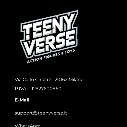
Via Carlo Girola 2 , 20162 Milano
P.IVA IT12927600960
E-Mail
support@teenyverse.it
WhatsApp: