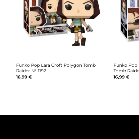
Funko Pop Lara Croft Polygon Tomb
Funko Pop L
Raider N° 1192
Tomb Raide
16,99
€
16,99
€