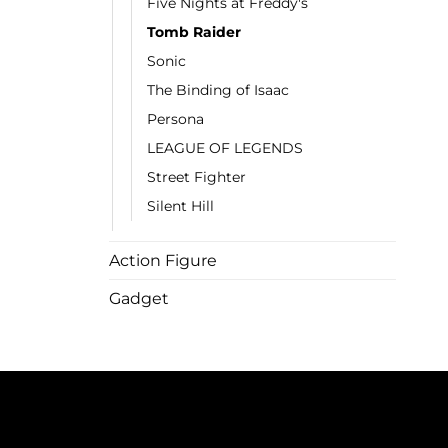
Five Nights at Freddy's
Tomb Raider
Sonic
The Binding of Isaac
Persona
LEAGUE OF LEGENDS
Street Fighter
Silent Hill
Action Figure
Gadget