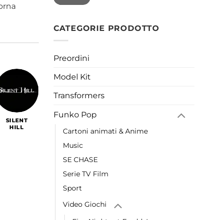
orna
CATEGORIE PRODOTTO
Preordini
Model Kit
Transformers
Funko Pop
SILENT
SOLO
HILL
LEVELING
Cartoni animati & Anime
Music
SE CHASE
Serie TV Film
Sport
Video Giochi