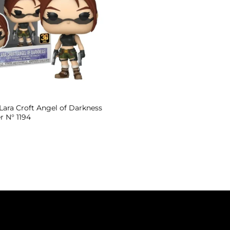
ara Croft Angel of Darkness
r N° 1194