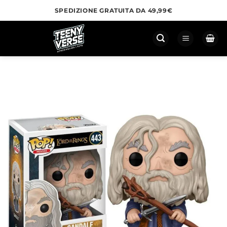
Salta
SPEDIZIONE GRATUITA DA 49,99€
ai
contenuti