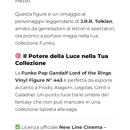
Mezzo.
Questa figure è un omaggio al
personaggio leggendario di
J.R.R. Tolkien
,
amato da generazioni di lettori e spettatori,
ora pronto a portare magia nella tua
collezione Funko.
Il Potere della Luce nella Tua
Collezione
La
Funko Pop Gandalf Lord of the Rings
Vinyl Figure N° 443
è perfetta da esporre
accanto a Frodo, Aragorn, Legolas, Gimli o
Galadriel. Un punto luce tra le ombre del
fantasy che non può mancare in una
collezione ispirata alla saga.
Licenza ufficiale
New Line Cinema –