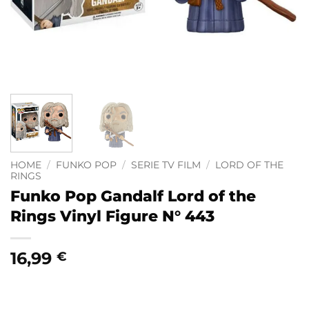
HOME
/
FUNKO POP
/
SERIE TV FILM
/
LORD OF THE
RINGS
Funko Pop Gandalf Lord of the
Rings Vinyl Figure N° 443
16,99
€