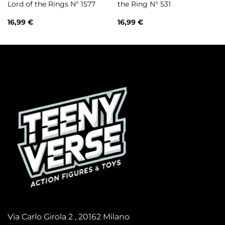
Lord of the Rings N° 1577
the Ring N° 531
16,99
€
16,99
€
Via Carlo Girola 2 , 20162 Milano