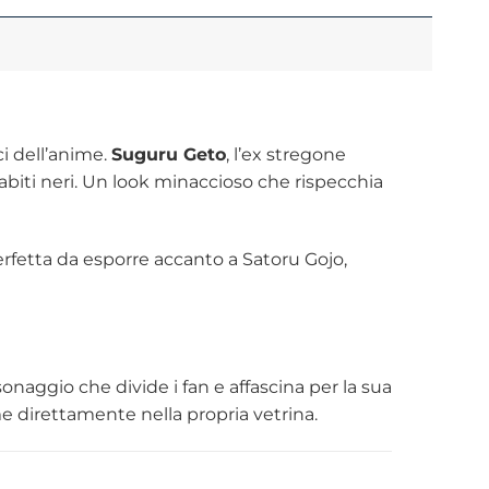
i dell’anime.
Suguru Geto
, l’ex stregone
e abiti neri. Un look minaccioso che rispecchia
erfetta da esporre accanto a Satoru Gojo,
sonaggio che divide i fan e affascina per la sua
me direttamente nella propria vetrina.