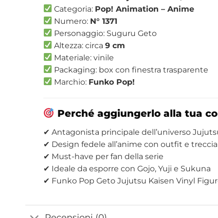
Categoria:
Pop! Animation – Anime
Numero:
N° 1371
Personaggio: Suguru Geto
Altezza: circa
9 cm
Materiale: vinile
Packaging: box con finestra trasparente
Marchio:
Funko Pop!
Perché aggiungerlo alla tua co
✔ Antagonista principale dell’universo Jujuts
✔ Design fedele all’anime con outfit e treccia
✔ Must-have per fan della serie
✔ Ideale da esporre con Gojo, Yuji e Sukuna
✔ Funko Pop Geto Jujutsu Kaisen Vinyl Figure
Recensioni (0)