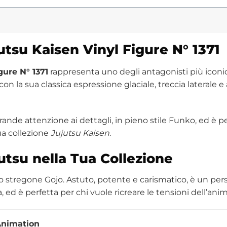
tsu Kaisen Vinyl Figure N° 1371
ure N° 1371
rappresenta uno degli antagonisti più iconic
 con la sua classica espressione glaciale, treccia laterale 
rande attenzione ai dettagli, in pieno stile Funko, ed è p
ua collezione
Jujutsu Kaisen
.
utsu nella Tua Collezione
llo stregone Gojo. Astuto, potente e carismatico, è un per
 ed è perfetta per chi vuole ricreare le tensioni dell’ani
Animation