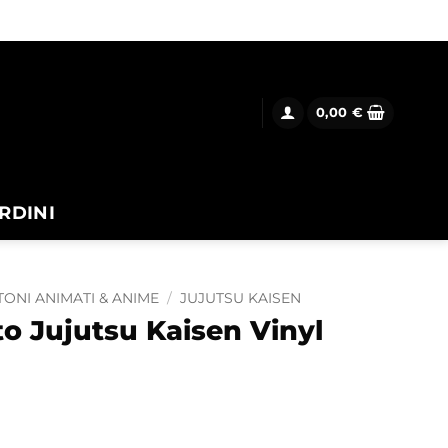
0,00
€
RDINI
ONI ANIMATI & ANIME
/
JUJUTSU KAISEN
o Jujutsu Kaisen Vinyl