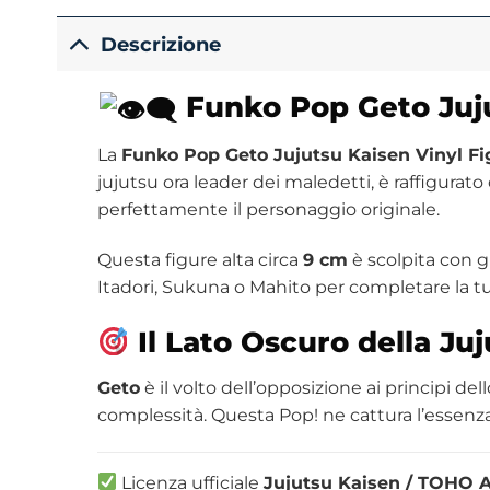
Descrizione
Funko Pop Geto Juju
La
Funko Pop Geto Jujutsu Kaisen Vinyl Fig
jujutsu ora leader dei maledetti, è raffigurato
perfettamente il personaggio originale.
Questa figure alta circa
9 cm
è scolpita con g
Itadori, Sukuna o Mahito per completare la t
Il Lato Oscuro della Juj
Geto
è il volto dell’opposizione ai principi de
complessità. Questa Pop! ne cattura l’essenza,
Licenza ufficiale
Jujutsu Kaisen / TOHO 