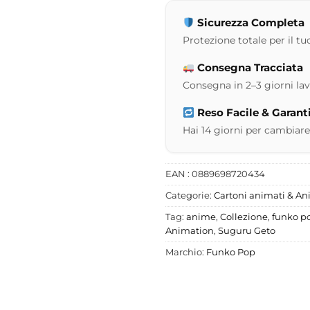
Sicurezza Completa
Protezione totale per il tuo
Consegna Tracciata
Consegna in 2–3 giorni lavor
Reso Facile & Garant
Hai 14 giorni per cambiare
EAN : 0889698720434
Categorie:
Cartoni animati & A
Tag:
anime
,
Collezione
,
funko p
Animation
,
Suguru Geto
Marchio:
Funko Pop