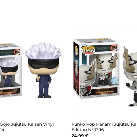
ojo Jujutsu Kaisen Vinyl
Funko Pop Hanami Jujutsu Kai
114
Edition N° 1396
24,99
€