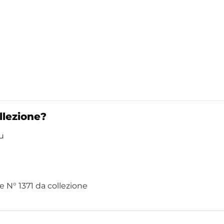
llezione?
u
 N° 1371 da collezione