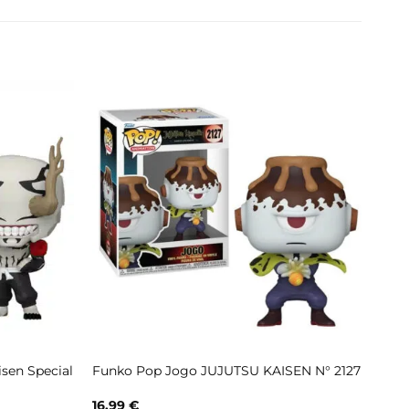
sen Special
Funko Pop Jogo JUJUTSU KAISEN N° 2127
16,99
€