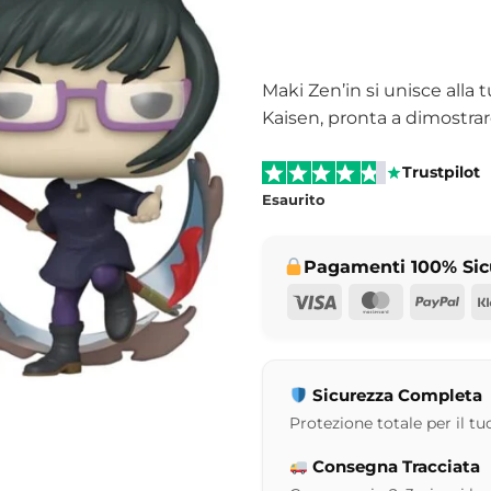
Maki Zen’in si unisce alla
Kaisen, pronta a dimostrare
Trustpilot
Esaurito
Pagamenti 100% Sic
Visa
MasterCar
Pay
Sicurezza Completa
Protezione totale per il tuo
Consegna Tracciata