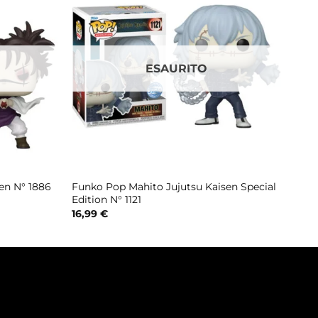
ESAURITO
Funko Pop Mahito Jujutsu Kaisen Special
en N° 1886
Edition N° 1121
16,99
€