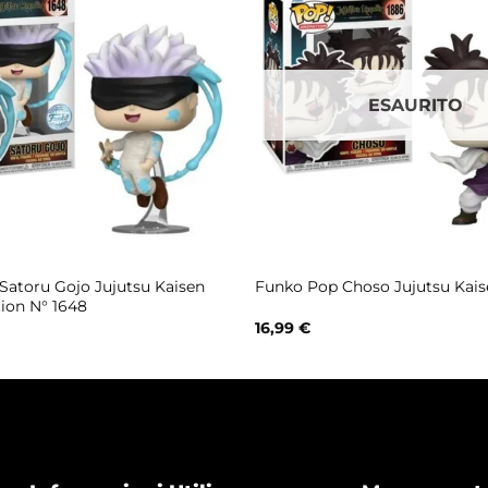
ESAURITO
Satoru Gojo Jujutsu Kaisen
Funko Pop Choso Jujutsu Kais
tion N° 1648
16,99
€