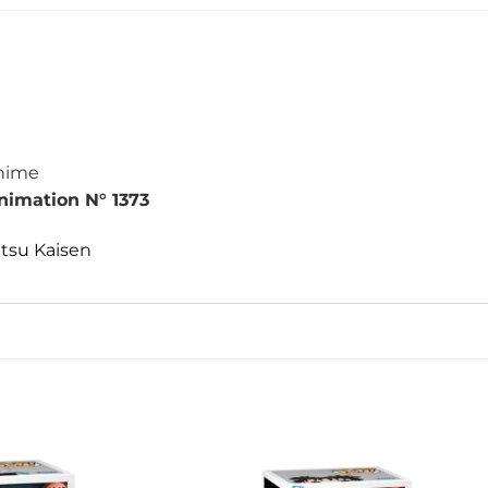
anime
nimation N° 1373
utsu Kaisen