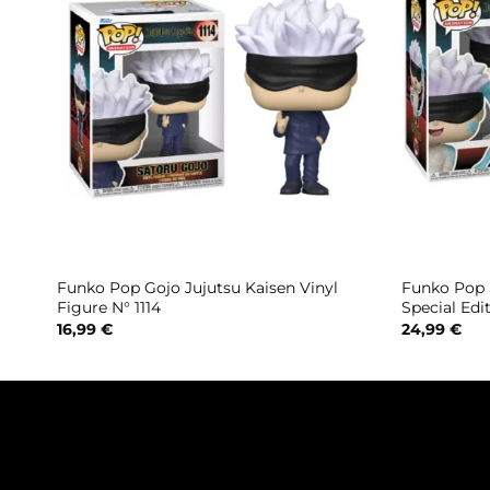
ase
Funko Pop Gojo Jujutsu Kaisen Vinyl
Funko Pop 
Figure N° 1114
Special Edi
16,99
€
24,99
€