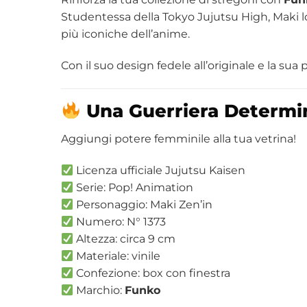
Studentessa della Tokyo Jujutsu High, Maki lot
più iconiche dell’anime.
Con il suo design fedele all’originale e la sua 
Una Guerriera Determin
Aggiungi potere femminile alla tua vetrina!
Licenza ufficiale Jujutsu Kaisen
Serie: Pop! Animation
Personaggio: Maki Zen’in
Numero: N° 1373
Altezza: circa 9 cm
Materiale: vinile
Confezione: box con finestra
Marchio:
Funko