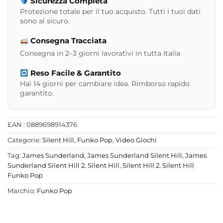
Sicurezza Completa
Protezione totale per il tuo acquisto. Tutti i tuoi dati
sono al sicuro.
Consegna Tracciata
Consegna in 2–3 giorni lavorativi in tutta Italia
Reso Facile & Garantito
Hai 14 giorni per cambiare idea. Rimborso rapido
garantito.
EAN : 0889698914376
Categorie:
Silent Hill
,
Funko Pop
,
Video Giochi
Tag:
James Sunderland
,
James Sunderland Silent Hill
,
James
Sunderland Silent Hill 2
,
Silent Hill
,
Silent Hill 2
,
Silent Hill
Funko Pop
Marchio:
Funko Pop