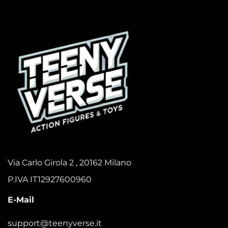
Via Carlo Girola 2 , 20162 Milano
P.IVA IT12927600960
E-Mail
support@teenyverse.it