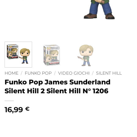
HOME
/
FUNKO POP
/
VIDEO GIOCHI
/
SILENT HILL
Funko Pop James Sunderland
Silent Hill 2 Silent Hill N° 1206
16,99
€