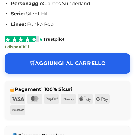
Personaggio:
James Sunderland
Serie:
Silent Hill
Linea:
Funko Pop
Trustpilot
1 disponibili
AGGIUNGI AL CARRELLO
Pagamenti 100% Sicuri
Visa
MasterCard
PayPal
Klarna
Apple
Google
Pay
Pay
Postepay