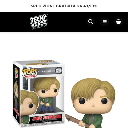
Salta
SPEDIZIONE GRATUITA DA 49,99€
ai
contenuti