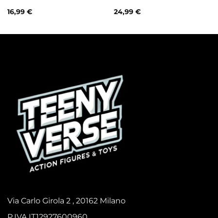
16,99
€
24,99
€
Via Carlo Girola 2 , 20162 Milano
P.IVA IT12927600960