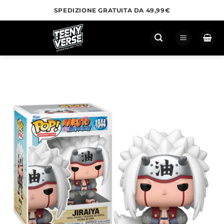
Salta
SPEDIZIONE GRATUITA DA 49,99€
ai
contenuti