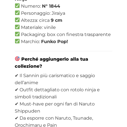
Numero:
N° 1844
Personaggio: Jiraiya
Altezza: circa
9 cm
Materiale: vinile
Packaging: box con finestra trasparente
Marchio:
Funko Pop!
Perché aggiungerlo alla tua
collezione?
✔ Il Sannin più carismatico e saggio
dell’anime
✔ Outfit dettagliato con rotolo ninja e
simboli tradizionali
✔ Must-have per ogni fan di Naruto
Shippuden
✔ Da esporre con Naruto, Tsunade,
Orochimaru e Pain