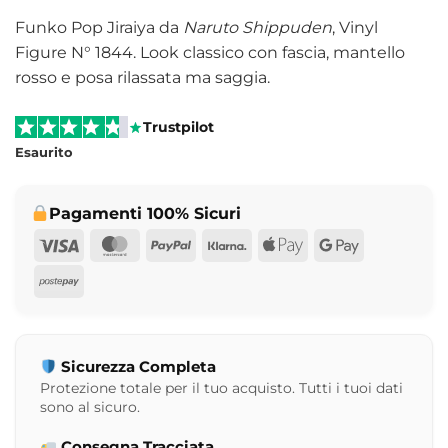
Funko Pop Jiraiya da
Naruto Shippuden
, Vinyl
Figure N° 1844. Look classico con fascia, mantello
rosso e posa rilassata ma saggia.
Trustpilot
Esaurito
Pagamenti 100% Sicuri
Visa
MasterCard
PayPal
Klarna
Apple
Google
Pay
Pay
Postepay
Sicurezza Completa
Protezione totale per il tuo acquisto. Tutti i tuoi dati
sono al sicuro.
Consegna Tracciata