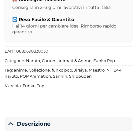
Consegna in 2–3 giorni lavorativi in tutta Italia
Reso Facile & Garantito
Hai 14 giorni per cambiare idea. Rimborso rapido
garantito.
EAN : 0889698838030
Categorie:
Naruto
,
Cartoni animati & Anime
,
Funko Pop
Tag:
anime
,
Collezione
,
funko pop
,
Jiraiya
,
Maestro
,
N° 1844
,
naruto
,
POP Animation
,
Sannin
,
Shippuden
Marchio:
Funko Pop
Descrizione