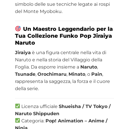
simbolo delle sue tecniche legate ai rospi
del Monte Myoboku.
Un Maestro Leggendario per la
Tua Collezione
Funko Pop Jiraiya
Naruto
Jiraiya
è una figura centrale nella vita di
Naruto e nella storia del Villaggio della
Foglia. Da esporre insieme a
Naruto
,
Tsunade
,
Orochimaru
,
Minato
, o
Pain
,
rappresenta la saggezza, la forza e il cuore
della serie.
Licenza ufficiale
Shueisha / TV Tokyo /
Naruto Shippuden
Categoria:
Pop! Animation – Anime /
Ninja