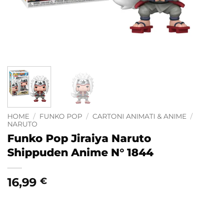
HOME
/
FUNKO POP
/
CARTONI ANIMATI & ANIME
/
NARUTO
Funko Pop Jiraiya Naruto
Shippuden Anime N° 1844
16,99
€