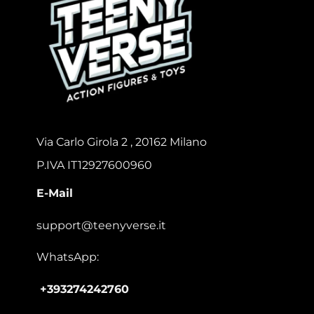
Via Carlo Girola 2 , 20162 Milano
P.IVA IT12927600960
E-Mail
support@teenyverse.it
WhatsApp:
+393274242760