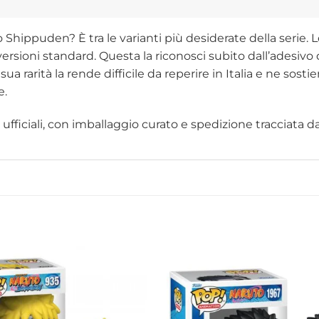
hippuden? È tra le varianti più desiderate della serie. Le
 versioni standard. Questa la riconosci subito dall’adesivo
ua rarità la rende difficile da reperire in Italia e ne sos
e.
fficiali, con imballaggio curato e spedizione tracciata dall