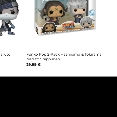
aruto
Funko Pop 2-Pack Hashirama & Tobirama
Naruto Shippuden
29,99
€