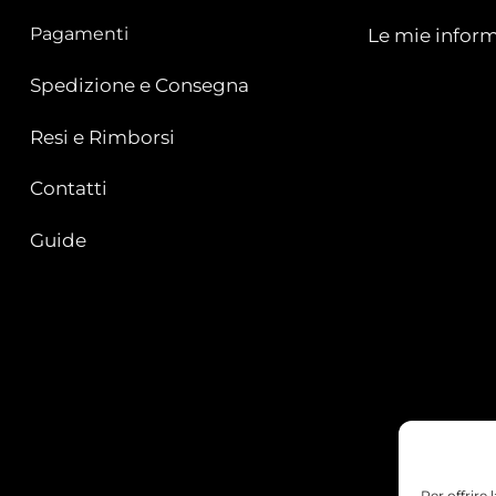
Pagamenti
Le mie inform
Spedizione e Consegna
Resi e Rimborsi
Contatti
Guide
Per offrire