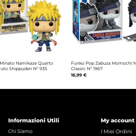
Minato Namikaze Quarto
Funko Pop Zabuza Momochi N
uto Shippuden N° 935
Classic N° 1967
16,99
€
Informazioni Utili
My account
Chi Siamo
I Miei Ordini