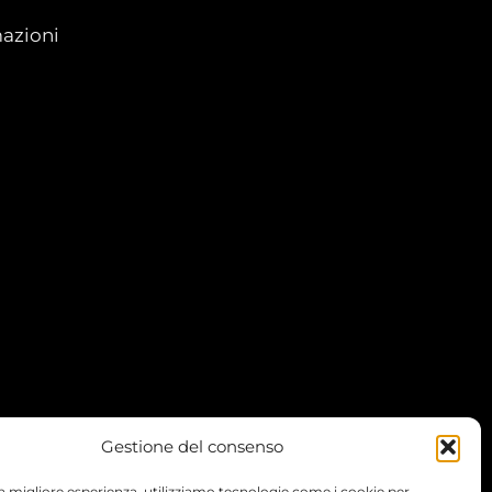
azioni
Gestione del consenso
 la migliore esperienza, utilizziamo tecnologie come i cookie per