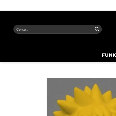
Salta
ai
contenuti
Cerca:
FUNK