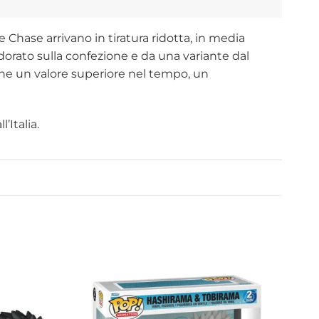
 Chase arrivano in tiratura ridotta, in media
 dorato sulla confezione e da una variante dal
tiene un valore superiore nel tempo, un
’Italia.