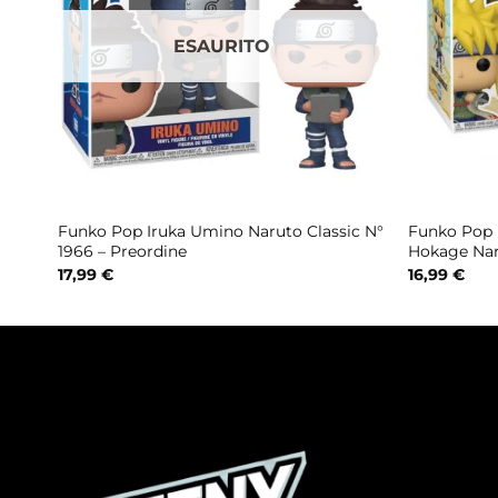
ESAURITO
o N°
Funko Pop Iruka Umino Naruto Classic N°
Funko Pop 
1966 – Preordine
Hokage Nar
17,99
€
16,99
€