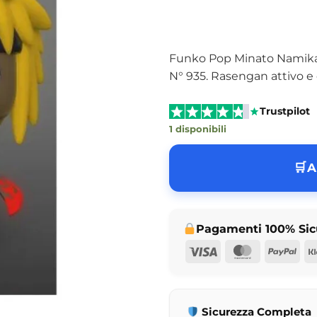
Funko Pop Minato Namik
N° 935. Rasengan attivo e d
Trustpilot
1 disponibili
A
Pagamenti 100% Sic
Visa
MasterCar
Pay
Sicurezza Completa