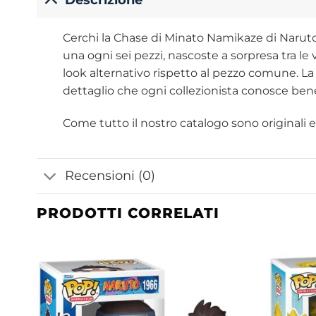
Cerchi la Chase di Minato Namikaze di Naruto S
una ogni sei pezzi, nascoste a sorpresa tra le
look alternativo rispetto al pezzo comune. La s
dettaglio che ogni collezionista conosce ben
Come tutto il nostro catalogo sono originali e u
Recensioni (0)
PRODOTTI CORRELATI