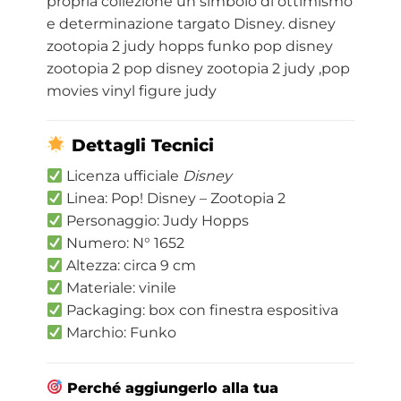
propria collezione un simbolo di ottimismo
e determinazione targato Disney. disney
zootopia 2 judy hopps funko pop disney
zootopia 2 pop disney zootopia 2 judy ,pop
movies vinyl figure judy
Dettagli Tecnici
Licenza ufficiale
Disney
Linea: Pop! Disney – Zootopia 2
Personaggio: Judy Hopps
Numero: N° 1652
Altezza: circa 9 cm
Materiale: vinile
Packaging: box con finestra espositiva
Marchio: Funko
Perché aggiungerlo alla tua