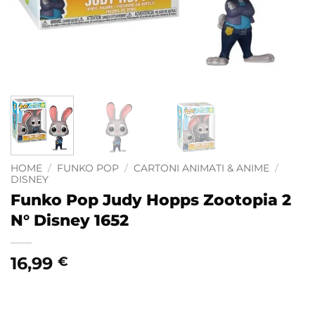
HOME
/
FUNKO POP
/
CARTONI ANIMATI & ANIME
/
DISNEY
Funko Pop Judy Hopps Zootopia 2
N° Disney 1652
16,99
€