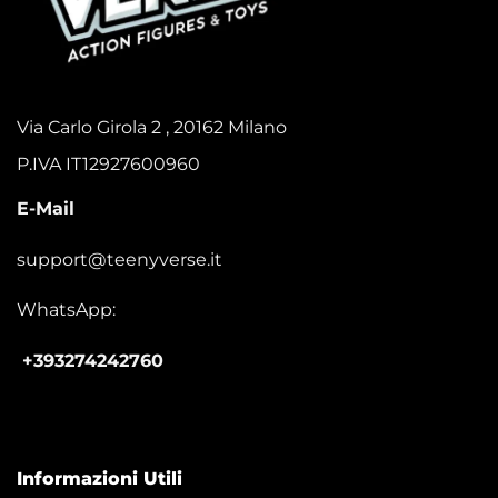
Via Carlo Girola 2 , 20162 Milano
P.IVA IT12927600960
E-Mail
support@teenyverse.it
WhatsApp:
+393274242760
Informazioni Utili