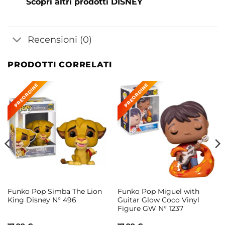
Scopri altri prodotti DISNEY
Recensioni (0)
PRODOTTI CORRELATI
Funko Pop Simba The Lion
Funko Pop Miguel with
King Disney N° 496
Guitar Glow Coco Vinyl
Figure GW N° 1237