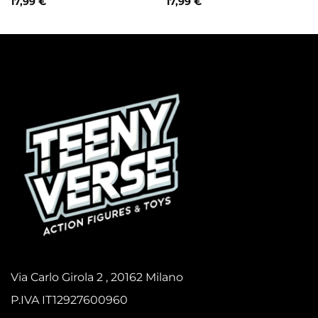
17,99
€
17,99
€
Via Carlo Girola 2 , 20162 Milano
P.IVA IT12927600960