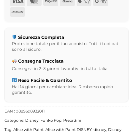
Visa
MasterCard
PayPal
Klarna
Apple
Google
Pay
Pay
Postepay
Sicurezza Completa
Protezione totale per il tuo acquisto. Tutti i tuoi dati
sono al sicuro.
Consegna Tracciata
Consegna in 2–3 giorni lavorativi in tutta Italia
Reso Facile & Garantito
Hai 14 giorni per cambiare idea. Rimborso rapido
garantito.
EAN : 0889698932011
Categorie:
Disney
,
Funko Pop
,
Preordini
Tag:
Alice with Paint
,
Alice with Paint DISNEY
,
disney
,
Disney