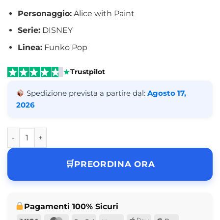
Personaggio:
Alice with Paint
Serie:
DISNEY
Linea:
Funko Pop
Trustpilot
Spedizione prevista a partire dal:
Agosto 17,
2026
Funko Pop Alice with Paint DISNEY N° 1769 quantità
PREORDINA ORA
Pagamenti 100% Sicuri