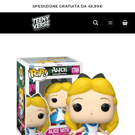
Salta
SPEDIZIONE GRATUITA DA 49,99€
ai
contenuti