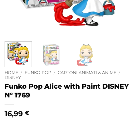
HOME
/
FUNKO POP
/
CARTONI ANIMATI & ANIME
/
DISNEY
Funko Pop Alice with Paint DISNEY
N° 1769
16,99
€