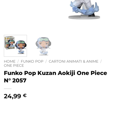
HOME
/
FUNKO POP
/
CARTONI ANIMATI & ANIME
/
ONE PIECE
Funko Pop Kuzan Aokiji One Piece
N° 2057
24,99
€