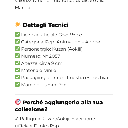
valorizza anche l’intero set dedicato alla
Marina.
Dettagli Tecnici
Licenza ufficiale
One Piece
Categoria: Pop! Animation – Anime
Personaggio: Kuzan (Aokiji)
Numero: N° 2057
Altezza: circa 9 cm
Materiale: vinile
Packaging: box con finestra espositiva
Marchio: Funko Pop!
Perché aggiungerlo alla tua
collezione?
✔ Raffigura Kuzan/Aokiji in versione
ufficiale Funko Pop