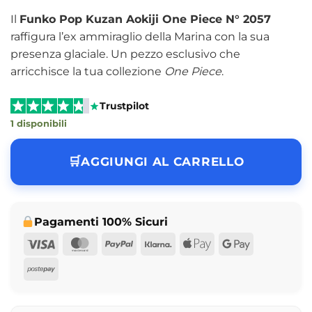
Il
Funko Pop Kuzan Aokiji One Piece N° 2057
raffigura l’ex ammiraglio della Marina con la sua
presenza glaciale. Un pezzo esclusivo che
arricchisce la tua collezione
One Piece
.
Trustpilot
1 disponibili
AGGIUNGI AL CARRELLO
Pagamenti 100% Sicuri
Visa
MasterCard
PayPal
Klarna
Apple
Google
Pay
Pay
Postepay