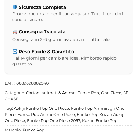
Sicurezza Completa
Protezione totale per il tuo acquisto. Tutti i tuoi dati
sono al sicuro.
Consegna Tracciata
Consegna in 2–3 giorni lavorativi in tutta Italia
Reso Facile & Garantito
Hai 14 giorni per cambiare idea. Rimborso rapido
garantito.
EAN : 0889698882040
Categorie:
Cartoni animati & Anime
,
Funko Pop
,
One Piece
,
SE
CHASE
Tag:
Aokiji Funko Pop One Piece
,
Funko Pop Ammiragli One
Piece
,
Funko Pop Anime One Piece
,
Funko Pop Kuzan Aokiji
One Piece
,
Funko Pop One Piece 2057
,
Kuzan Funko Pop
Marchio:
Funko Pop