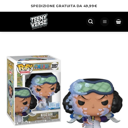
Salta
SPEDIZIONE GRATUITA DA 49,99€
ai
contenuti