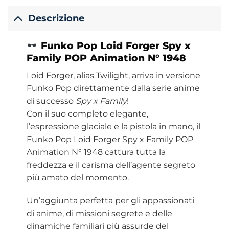
Descrizione
Funko
Pop Loid Forger Spy x
Family
POP Animation N° 1948
Loid Forger, alias Twilight, arriva in versione
Funko Pop direttamente dalla serie anime
di successo
Spy x Family
!
Con il suo completo elegante,
l’espressione glaciale e la pistola in mano, il
Funko Pop Loid Forger Spy x Family POP
Animation N° 1948 cattura tutta la
freddezza e il carisma dell’agente segreto
più amato del momento.
Un’aggiunta perfetta per gli appassionati
di anime, di missioni segrete e delle
dinamiche familiari più assurde del