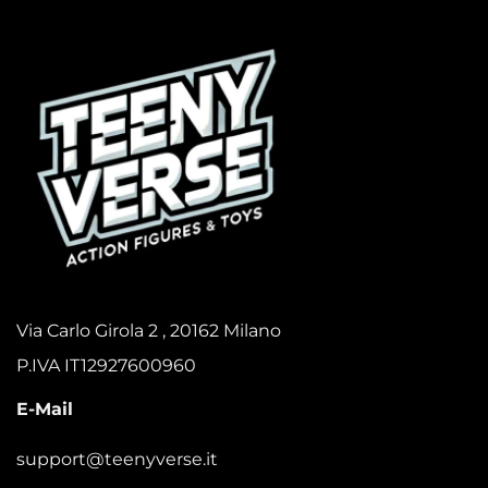
Via Carlo Girola 2 , 20162 Milano
P.IVA IT12927600960
E-Mail
support@teenyverse.it