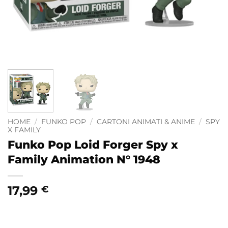
HOME
/
FUNKO POP
/
CARTONI ANIMATI & ANIME
/
SPY
X FAMILY
Funko Pop Loid Forger Spy x
Family Animation N° 1948
17,99
€