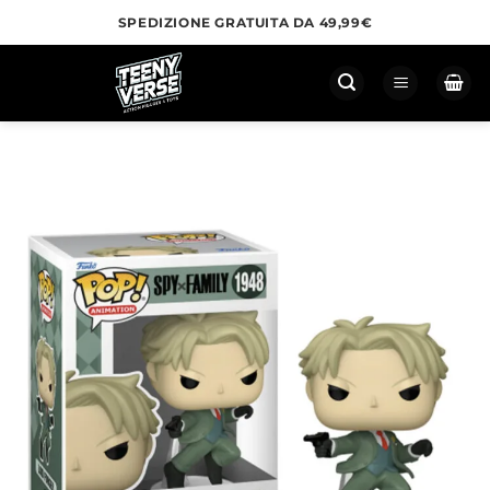
Salta
SPEDIZIONE GRATUITA DA 49,99€
ai
contenuti