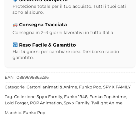
Protezione totale per il tuo acquisto. Tutti i tuoi dati
sono al sicuro.
Consegna Tracciata
Consegna in 2–3 giorni lavorativi in tutta Italia
Reso Facile & Garantito
Hai 14 giorni per cambiare idea. Rimborso rapido
garantito.
EAN : 0889698865296
Categorie:
Cartoni animati & Anime
,
Funko Pop
,
SPY X FAMILY
Tag:
Collezione Spy x Family
,
Funko 1948
,
Funko Pop Anime
,
Loid Forger
,
POP Animation
,
Spy x Family
,
Twilight Anime
Marchio:
Funko Pop