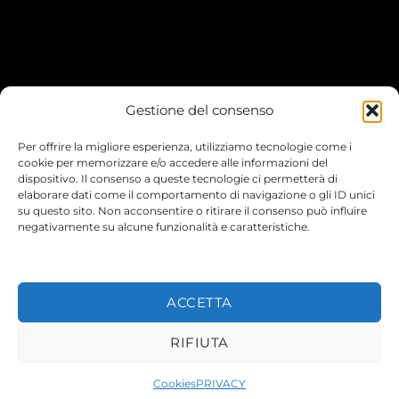
Gestione del consenso
My account
Per offrire la migliore esperienza, utilizziamo tecnologie come i
I Miei Ordini
cookie per memorizzare e/o accedere alle informazioni del
dispositivo. Il consenso a queste tecnologie ci permetterà di
elaborare dati come il comportamento di navigazione o gli ID unici
Le mie informazioni
su questo sito. Non acconsentire o ritirare il consenso può influire
negativamente su alcune funzionalità e caratteristiche.
ACCETTA
© 2026 TEENYVERSE
RIFIUTA
Cookies
PRIVACY