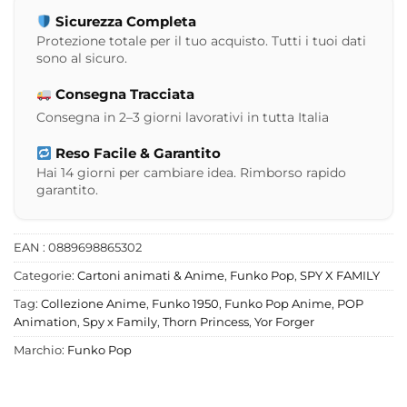
Sicurezza Completa
Protezione totale per il tuo acquisto. Tutti i tuoi dati
sono al sicuro.
Consegna Tracciata
Consegna in 2–3 giorni lavorativi in tutta Italia
Reso Facile & Garantito
Hai 14 giorni per cambiare idea. Rimborso rapido
garantito.
EAN : 0889698865302
Categorie:
Cartoni animati & Anime
,
Funko Pop
,
SPY X FAMILY
Tag:
Collezione Anime
,
Funko 1950
,
Funko Pop Anime
,
POP
Animation
,
Spy x Family
,
Thorn Princess
,
Yor Forger
Marchio:
Funko Pop