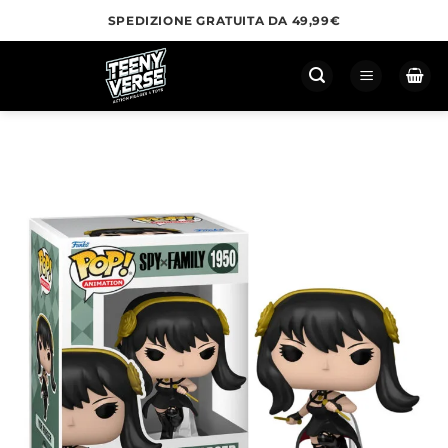
Salta
SPEDIZIONE GRATUITA DA 49,99€
ai
contenuti