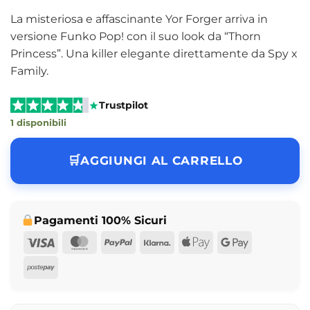
La misteriosa e affascinante Yor Forger arriva in
versione Funko Pop! con il suo look da “Thorn
Princess”. Una killer elegante direttamente da Spy x
Family.
Trustpilot
1 disponibili
AGGIUNGI AL CARRELLO
Pagamenti 100% Sicuri
Visa
MasterCard
PayPal
Klarna
Apple
Google
Pay
Pay
Postepay