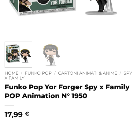
HOME
/
FUNKO POP
/
CARTONI ANIMATI & ANIME
/
SPY
X FAMILY
Funko Pop Yor Forger Spy x Family
POP Animation N° 1950
17,99
€