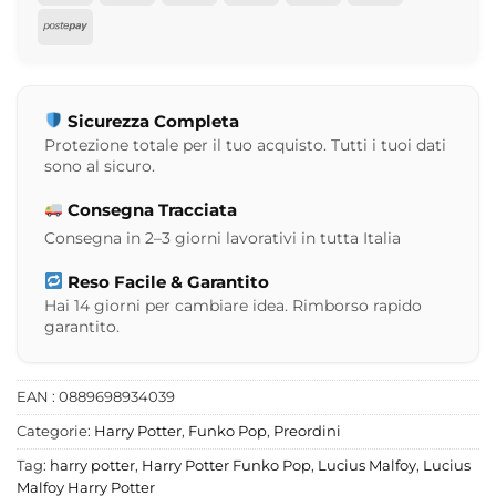
Pay
Pay
Postepay
Sicurezza Completa
Protezione totale per il tuo acquisto. Tutti i tuoi dati
sono al sicuro.
Consegna Tracciata
Consegna in 2–3 giorni lavorativi in tutta Italia
Reso Facile & Garantito
Hai 14 giorni per cambiare idea. Rimborso rapido
garantito.
EAN : 0889698934039
Categorie:
Harry Potter
,
Funko Pop
,
Preordini
Tag:
harry potter
,
Harry Potter Funko Pop
,
Lucius Malfoy
,
Lucius
Malfoy Harry Potter