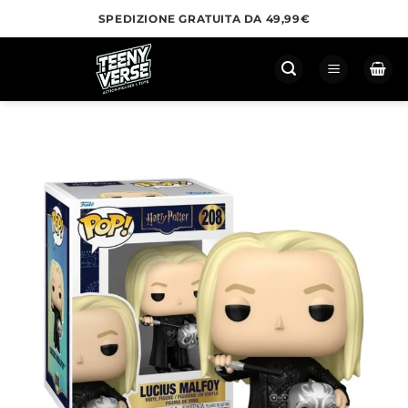
Salta
SPEDIZIONE GRATUITA DA 49,99€
ai
contenuti