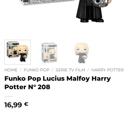
HOME
/
FUNKO POP
/
SERIE TV FILM
/
HARRY POTTER
Funko Pop Lucius Malfoy Harry
Potter N° 208
16,99
€