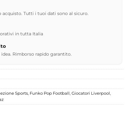
 acquisto. Tutti i tuoi dati sono al sicuro.
ativi in tutta Italia
ito
 idea. Rimborso rapido garantito.
lezione Sports
,
Funko Pop Football
,
Giocatori Liverpool
,
az