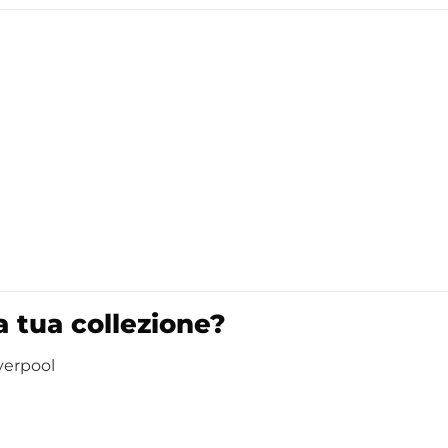
 tua collezione?
iverpool