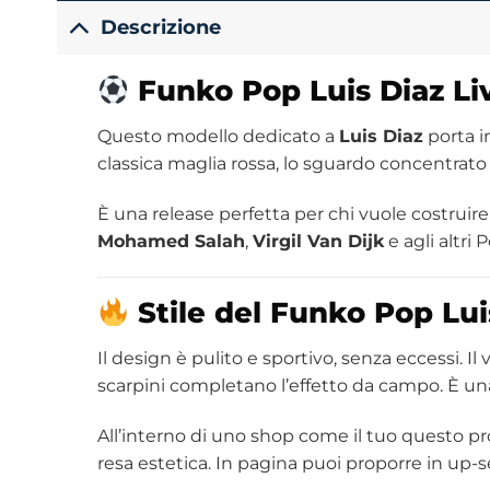
Descrizione
Funko
Pop Luis Diaz L
Questo modello dedicato a
Luis Diaz
porta in
classica maglia rossa, lo sguardo concentrato 
È una release perfetta per chi vuole costruir
Mohamed Salah
,
Virgil Van Dijk
e agli altri 
Stile del Funko Pop Lui
Il design è pulito e sportivo, senza eccessi. Il
scarpini completano l’effetto da campo. È una f
All’interno di uno shop come il tuo questo pr
resa estetica. In pagina puoi proporre in up-s