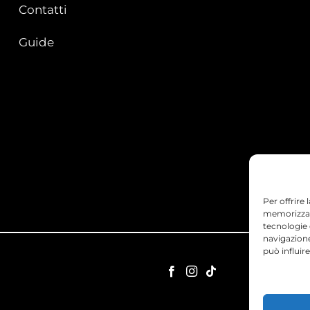
Contatti
Guide
Per offrire
memorizzare
tecnologie
navigazione
può influir