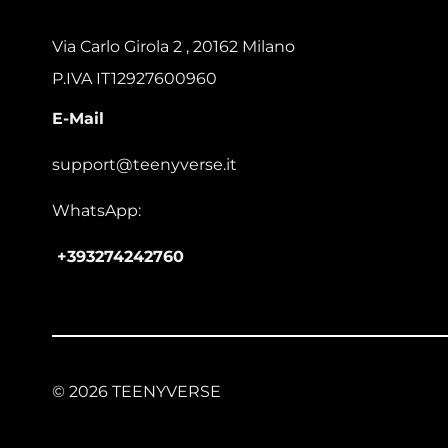
Via Carlo Girola 2 , 20162 Milano
P.IVA IT12927600960
E-Mail
support@teenyverse.it
WhatsApp:
+393274242760
© 2026 TEENYVERSE