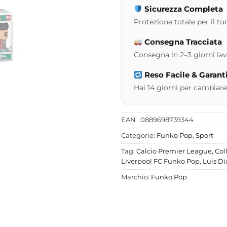
Sicurezza Completa
Protezione totale per il tuo
Consegna Tracciata
Consegna in 2–3 giorni lavor
Reso Facile & Garant
Hai 14 giorni per cambiare
EAN : 0889698739344
Categorie:
Funko Pop
,
Sport
Tag:
Calcio Premier League
,
Col
Liverpool FC Funko Pop
,
Luis Di
Marchio:
Funko Pop