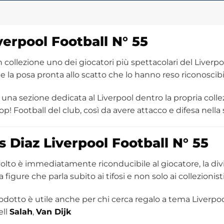
iverpool
Football
N° 55
 collezione uno dei giocatori più spettacolari del Liverpoo
e la posa pronta allo scatto che lo hanno reso riconoscib
e una sezione dedicata al Liverpool dentro la propria co
Pop! Football del club, così da avere attacco e difesa nella 
s Diaz Liverpool Football N° 55
 volto è immediatamente riconducibile al giocatore, la divisa
igure che parla subito ai tifosi e non solo ai collezionist
odotto è utile anche per chi cerca regalo a tema Liverpoo
ell
Salah
,
Van Dijk