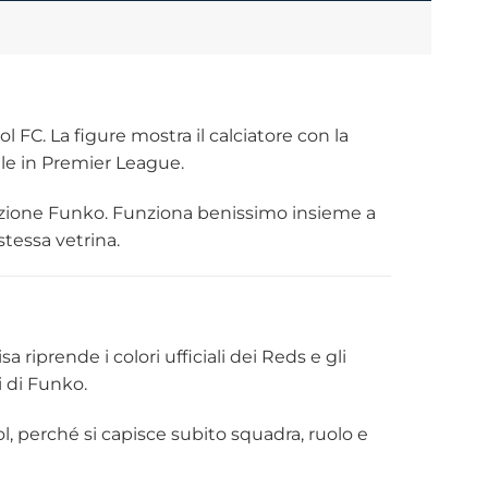
l FC. La figure mostra il calciatore con la
ile in Premier League.
llezione Funko. Funziona benissimo insieme a
stessa vetrina.
 riprende i colori ufficiali dei Reds e gli
i di Funko.
l, perché si capisce subito squadra, ruolo e