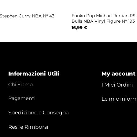
Funko Pop Michael Jordan RS
Stephen Curry NBA N° 43
Bulls NBA Vinyl Figure N° 193
16,99
€
Informazioni Utili
My account
Chi Siamo
I Miei Ordini
Pagamenti
Le mie inform
Spedizione e Consegna
Resi e Rimborsi