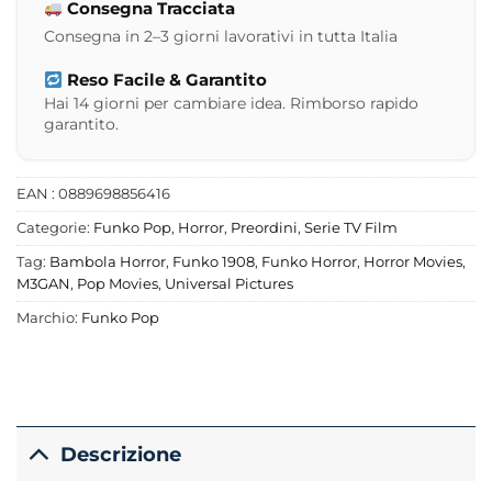
Consegna Tracciata
Consegna in 2–3 giorni lavorativi in tutta Italia
Reso Facile & Garantito
Hai 14 giorni per cambiare idea. Rimborso rapido
garantito.
EAN : 0889698856416
Categorie:
Funko Pop
,
Horror
,
Preordini
,
Serie TV Film
Tag:
Bambola Horror
,
Funko 1908
,
Funko Horror
,
Horror Movies
,
M3GAN
,
Pop Movies
,
Universal Pictures
Marchio:
Funko Pop
Descrizione