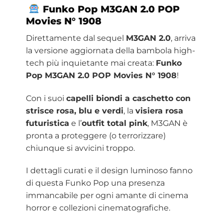
Funko
Pop M3GAN 2.0 POP
Movies
N° 1908
Direttamente dal sequel
M3GAN 2.0
, arriva
la versione aggiornata della bambola high-
tech più inquietante mai creata:
Funko
Pop M3GAN 2.0 POP Movies N° 1908
!
Con i suoi
capelli biondi a caschetto con
strisce rosa, blu e verdi
, la
visiera rosa
futuristica
e l’
outfit total pink
, M3GAN è
pronta a proteggere (o terrorizzare)
chiunque si avvicini troppo.
I dettagli curati e il design luminoso fanno
di questa Funko Pop una presenza
immancabile per ogni amante di cinema
horror e collezioni cinematografiche.