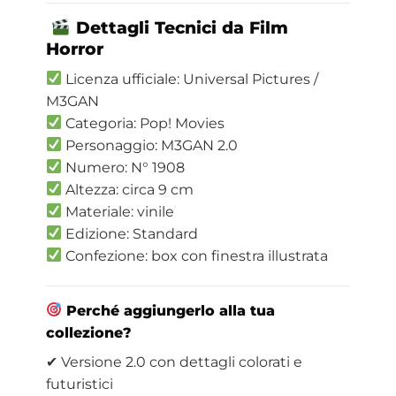
Dettagli Tecnici da Film
Horror
Licenza ufficiale: Universal Pictures /
M3GAN
Categoria: Pop! Movies
Personaggio: M3GAN 2.0
Numero: N° 1908
Altezza: circa 9 cm
Materiale: vinile
Edizione: Standard
Confezione: box con finestra illustrata
Perché aggiungerlo alla tua
collezione?
✔ Versione 2.0 con dettagli colorati e
futuristici