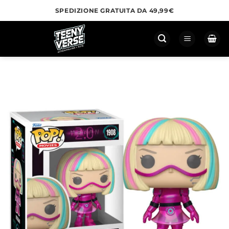
Salta
SPEDIZIONE GRATUITA DA 49,99€
ai
contenuti