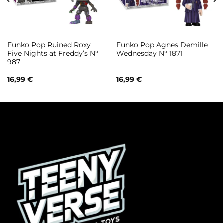
Funko Pop Ruined Roxy
Funko Pop Agnes Demille
Five Nights at Freddy’s N°
Wednesday N° 1871
987
16,99
€
16,99
€