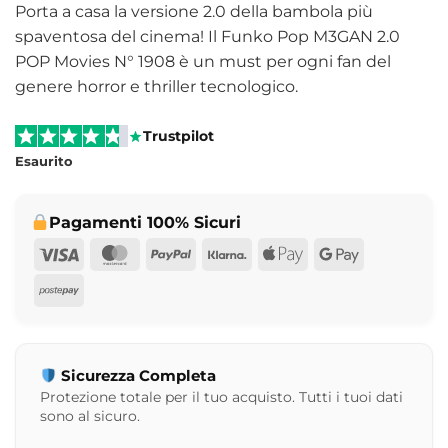
Porta a casa la versione 2.0 della bambola più
spaventosa del cinema! Il Funko Pop M3GAN 2.0
POP Movies N° 1908 è un must per ogni fan del
genere horror e thriller tecnologico.
Trustpilot
Esaurito
Pagamenti 100% Sicuri
Visa
MasterCard
PayPal
Klarna
Apple
Google
Pay
Pay
Postepay
Sicurezza Completa
Protezione totale per il tuo acquisto. Tutti i tuoi dati
sono al sicuro.