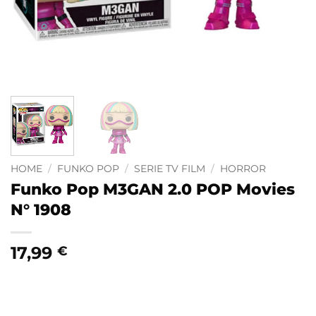
HOME
/
FUNKO POP
/
SERIE TV FILM
/
HORROR
Funko Pop M3GAN 2.0 POP Movies
N° 1908
17,99
€