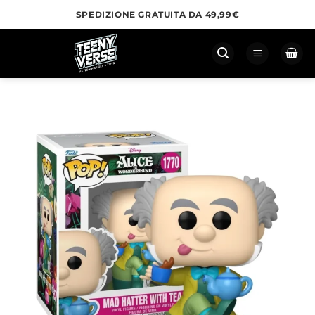
Salta
SPEDIZIONE GRATUITA DA 49,99€
ai
contenuti