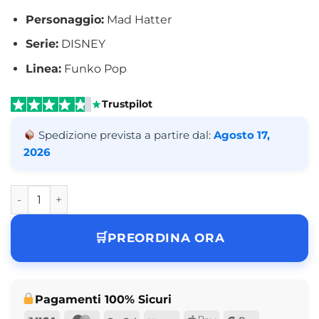
Personaggio:
Mad Hatter
Serie:
DISNEY
Linea:
Funko Pop
Trustpilot
Spedizione prevista a partire dal:
Agosto 17,
2026
Funko Pop Mad Hatter DISNEY N° 1770 quantità
PREORDINA ORA
Pagamenti 100% Sicuri