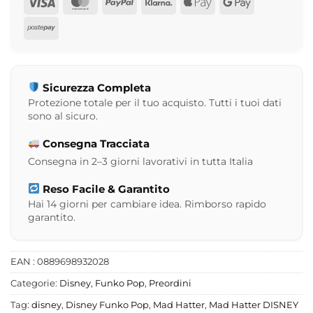
Visa
MasterCard
PayPal
Klarna
Apple
Google
Pay
Pay
Postepay
Sicurezza Completa
Protezione totale per il tuo acquisto. Tutti i tuoi dati
sono al sicuro.
Consegna Tracciata
Consegna in 2–3 giorni lavorativi in tutta Italia
Reso Facile & Garantito
Hai 14 giorni per cambiare idea. Rimborso rapido
garantito.
EAN : 0889698932028
Categorie:
Disney
,
Funko Pop
,
Preordini
Tag:
disney
,
Disney Funko Pop
,
Mad Hatter
,
Mad Hatter DISNEY