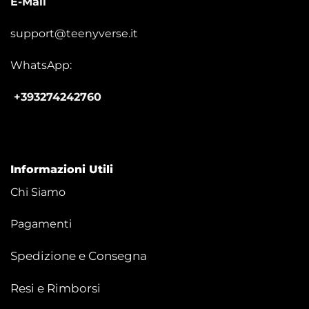
E-Mail
support@teenyverse.it
WhatsApp:
+393274242760
Informazioni Utili
Chi Siamo
Pagamenti
Spedizione e Consegna
Resi e Rimborsi