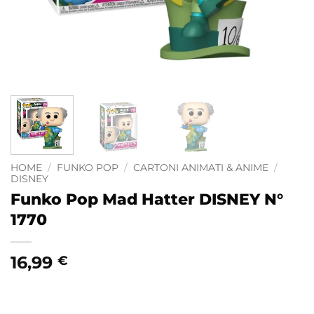
HOME
/
FUNKO POP
/
CARTONI ANIMATI & ANIME
/
DISNEY
Funko Pop Mad Hatter DISNEY N°
1770
16,99
€