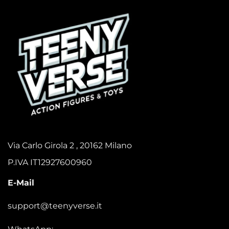
Via Carlo Girola 2 , 20162 Milano
P.IVA IT12927600960
E-Mail
support@teenyverse.it