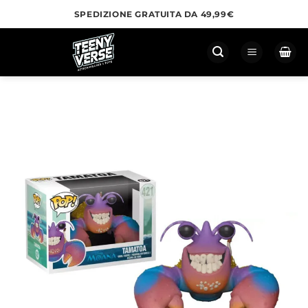
Salta
SPEDIZIONE GRATUITA DA 49,99€
ai
contenuti