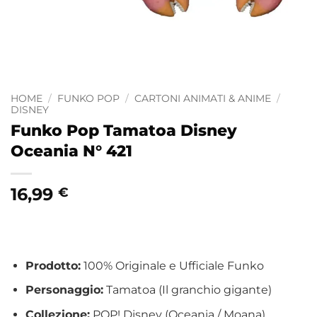
HOME
/
FUNKO POP
/
CARTONI ANIMATI & ANIME
/
DISNEY
Funko Pop Tamatoa Disney
Oceania N° 421
16,99
€
Prodotto:
100% Originale e Ufficiale Funko
Personaggio:
Tamatoa (Il granchio gigante)
Collezione:
POP! Disney (Oceania / Moana)