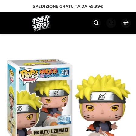
Salta
SPEDIZIONE GRATUITA DA 49,99€
ai
contenuti