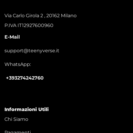
Via Carlo Girola 2 , 20162 Milano
P.IVA IT12927600960
E-Mail
support@teenyverse.it
WhatsApp:
+393274242760
Informazioni Utili
Chi Siamo
Pagamenti