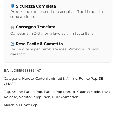
Sicurezza Completa
Protezione totale per il tuo acquisto. Tutti i tuoi dati
sono al sicuro.
Consegna Tracciata
Consegna in 2–3 giorni lavorativi in tutta Italia
Reso Facile & Garantito
Hai 14 giorni per cambiare idea. Rimborso rapido
garantito.
EAN : 0889698885447
Categorie:
Naruto
,
Cartoni animati & Anime
,
Funko Pop
,
SE
CHASE
Tag:
Anime Funko Pop
,
Funko Pop Naruto
,
Kurama Mode
,
Lava
Release
,
Naruto Shippuden
,
POP Animation
Marchio:
Funko Pop