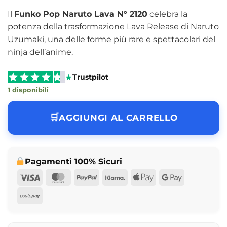
Il
Funko Pop Naruto Lava N° 2120
celebra la
potenza della trasformazione Lava Release di Naruto
Uzumaki, una delle forme più rare e spettacolari del
ninja dell’anime.
Trustpilot
1 disponibili
AGGIUNGI AL CARRELLO
Pagamenti 100% Sicuri
Visa
MasterCard
PayPal
Klarna
Apple
Google
Pay
Pay
Postepay