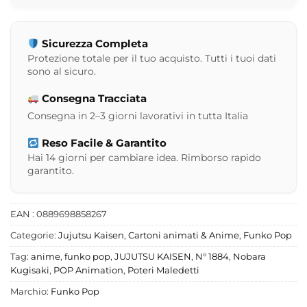
Sicurezza Completa
Protezione totale per il tuo acquisto. Tutti i tuoi dati
sono al sicuro.
Consegna Tracciata
Consegna in 2–3 giorni lavorativi in tutta Italia
Reso Facile & Garantito
Hai 14 giorni per cambiare idea. Rimborso rapido
garantito.
EAN : 0889698858267
Categorie:
Jujutsu Kaisen
,
Cartoni animati & Anime
,
Funko Pop
Tag:
anime
,
funko pop
,
JUJUTSU KAISEN
,
N° 1884
,
Nobara
Kugisaki
,
POP Animation
,
Poteri Maledetti
Marchio:
Funko Pop