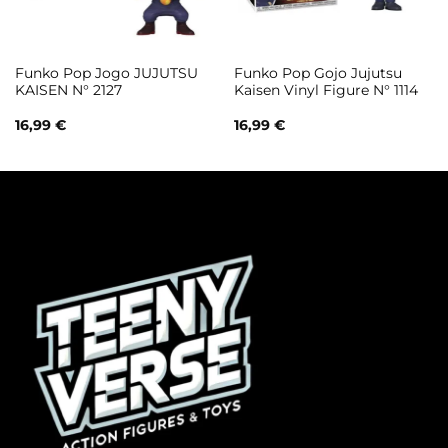
Funko Pop Jogo JUJUTSU
Funko Pop Gojo Jujutsu
KAISEN N° 2127
Kaisen Vinyl Figure N° 1114
16,99
€
16,99
€