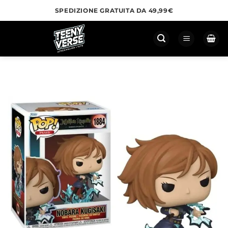
Salta
SPEDIZIONE GRATUITA DA 49,99€
ai
contenuti