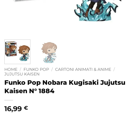
HOME
/
FUNKO POP
/
CARTONI ANIMATI & ANIME
/
JUJUTSU KAISEN
Funko Pop Nobara Kugisaki Jujutsu
Kaisen N° 1884
16,99
€