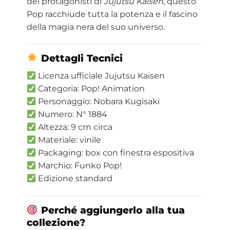
dei protagonisti di
Jujutsu Kaisen
, questo
Pop racchiude tutta la potenza e il fascino
della magia nera del suo universo.
Dettagli Tecnici
Licenza ufficiale Jujutsu Kaisen
Categoria: Pop! Animation
Personaggio: Nobara Kugisaki
Numero: N° 1884
Altezza: 9 cm circa
Materiale: vinile
Packaging: box con finestra espositiva
Marchio: Funko Pop!
Edizione standard
Perché aggiungerlo alla tua
collezione?