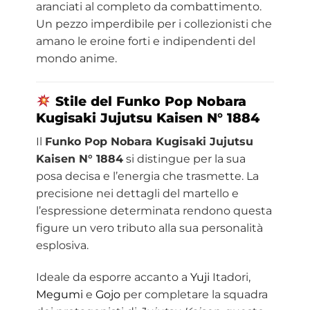
aranciati al completo da combattimento.
Un pezzo imperdibile per i collezionisti che
amano le eroine forti e indipendenti del
mondo anime.
Stile del Funko Pop Nobara
Kugisaki
Jujutsu Kaisen
N° 1884
Il
Funko Pop Nobara Kugisaki Jujutsu
Kaisen N° 1884
si distingue per la sua
posa decisa e l’energia che trasmette. La
precisione nei dettagli del martello e
l’espressione determinata rendono questa
figure un vero tributo alla sua personalità
esplosiva.
Ideale da esporre accanto a
Yuji
Itadori,
Megumi
e
Gojo
per completare la squadra