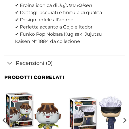
✔ Eroina iconica di
Jujutsu Kaisen
✔ Dettagli accurati e finitura di qualità
✔ Design fedele all’anime
✔ Perfetta accanto a Gojo e Itadori
✔ Funko Pop Nobara Kugisaki Jujutsu
Kaisen N° 1884 da collezione
Recensioni (0)
PRODOTTI CORRELATI