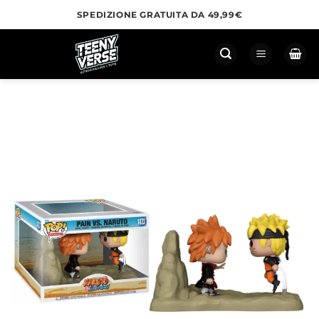
Salta
SPEDIZIONE GRATUITA DA 49,99€
ai
contenuti