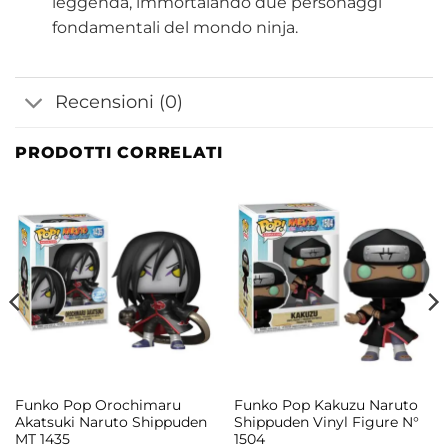
leggenda, immortalando due personaggi
fondamentali del mondo ninja.
Recensioni (0)
PRODOTTI CORRELATI
Funko Pop Orochimaru
Funko Pop Kakuzu Naruto
Akatsuki Naruto Shippuden
Shippuden Vinyl Figure N°
MT 1435
1504