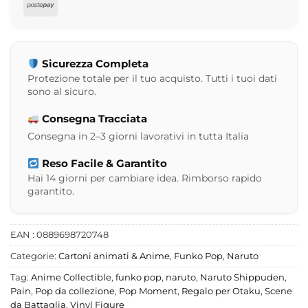
Postepay
Sicurezza Completa
Protezione totale per il tuo acquisto. Tutti i tuoi dati
sono al sicuro.
Consegna Tracciata
Consegna in 2–3 giorni lavorativi in tutta Italia
Reso Facile & Garantito
Hai 14 giorni per cambiare idea. Rimborso rapido
garantito.
EAN : 0889698720748
Categorie:
Cartoni animati & Anime
,
Funko Pop
,
Naruto
Tag:
Anime Collectible
,
funko pop
,
naruto
,
Naruto Shippuden
,
Pain
,
Pop da collezione
,
Pop Moment
,
Regalo per Otaku
,
Scene
da Battaglia
,
Vinyl Figure