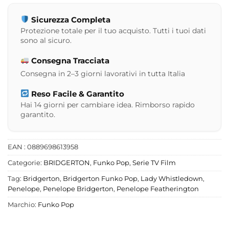
Sicurezza Completa
Protezione totale per il tuo acquisto. Tutti i tuoi dati
sono al sicuro.
Consegna Tracciata
Consegna in 2–3 giorni lavorativi in tutta Italia
Reso Facile & Garantito
Hai 14 giorni per cambiare idea. Rimborso rapido
garantito.
EAN : 0889698613958
Categorie:
BRIDGERTON
,
Funko Pop
,
Serie TV Film
Tag:
Bridgerton
,
Bridgerton Funko Pop
,
Lady Whistledown
,
Penelope
,
Penelope Bridgerton
,
Penelope Featherington
Marchio:
Funko Pop