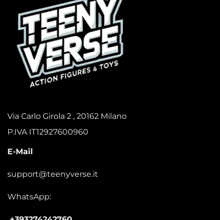
Via Carlo Girola 2 , 20162 Milano
P.IVA IT12927600960
E-Mail
support@teenyverse.it
WhatsApp:
+393274242760