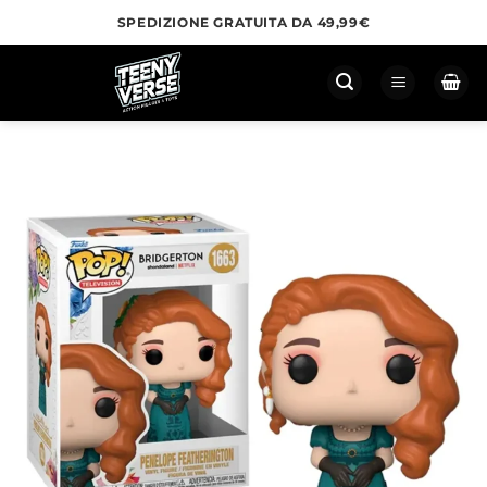
Salta
SPEDIZIONE GRATUITA DA 49,99€
ai
contenuti