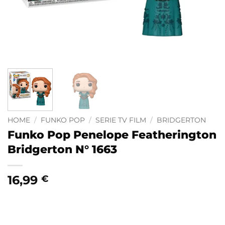
HOME
/
FUNKO POP
/
SERIE TV FILM
/
BRIDGERTON
Funko Pop Penelope Featherington
Bridgerton N° 1663
16,99
€