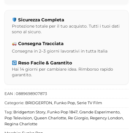
Sicurezza Completa
Protezione totale per il tuo acquisto. Tutti i tuoi dati
sono al sicuro.
Consegna Tracciata
Consegna in 2–3 giorni lavorativi in tutta Italia
Reso Facile & Garantito
Hai 14 giorni per cambiare idea. Rimborso rapido
garantito.
EAN : 0889698907873
Categorie:
BRIDGERTON
,
Funko Pop
,
Serie TV Film
Tag:
Bridgerton Story
,
Funko Pop 1847
,
Grande Esperimento
,
Pop Television
,
Queen Charlotte
,
Re Giorgio
,
Regency London
,
Regina Charlotte