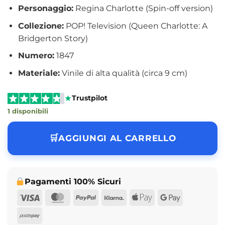
Personaggio:
Regina Charlotte (Spin-off version)
Collezione:
POP! Television (Queen Charlotte: A
Bridgerton Story)
Numero:
1847
Materiale:
Vinile di alta qualità (circa 9 cm)
Trustpilot
1 disponibili
AGGIUNGI AL CARRELLO
Pagamenti 100% Sicuri
Visa
MasterCard
PayPal
Klarna
Apple
Google
Pay
Pay
Postepay