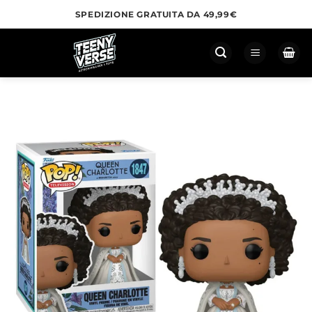
Salta
SPEDIZIONE GRATUITA DA 49,99€
ai
contenuti