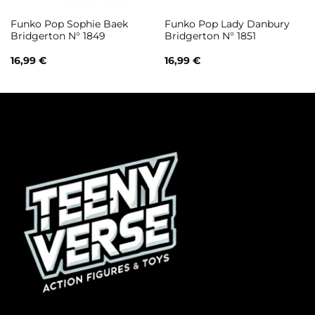
Funko Pop Sophie Baek
Funko Pop Lady Danbury
Bridgerton N° 1849
Bridgerton N° 1851
16,99
€
16,99
€