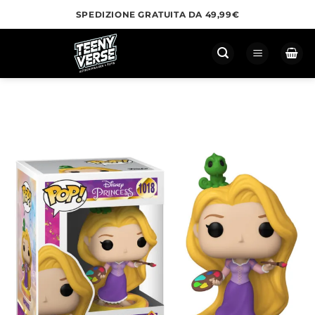
Salta
SPEDIZIONE GRATUITA DA 49,99€
ai
contenuti