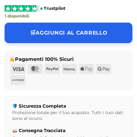
Trustpilot
1 disponibili
AGGIUNGI AL CARRELLO
Pagamenti 100% Sicuri
Visa
MasterCard
PayPal
Klarna
Apple
Google
Pay
Pay
Postepay
Sicurezza Completa
Protezione totale per il tuo acquisto. Tutti i tuoi dati
sono al sicuro.
Consegna Tracciata