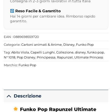
Consegna in 2–3 giorni lavorativi in tutta Italia
Reso Facile & Garantito
Hai 14 giorni per cambiare idea. Rimborso rapido
garantito.
EAN : 0889698559720
Categorie:
Cartoni animati & Anime
,
Disney
,
Funko Pop
Tag:
Abito Viola
,
Capelli Lunghi
,
Collezione
,
disney
,
funko pop
,
N° 1018
,
Pop Disney
,
Principessa
,
Rapunzel
,
Ultimate Princess
Marchio:
Funko Pop
Descrizione
Funko Pop Rapunzel Ultimate