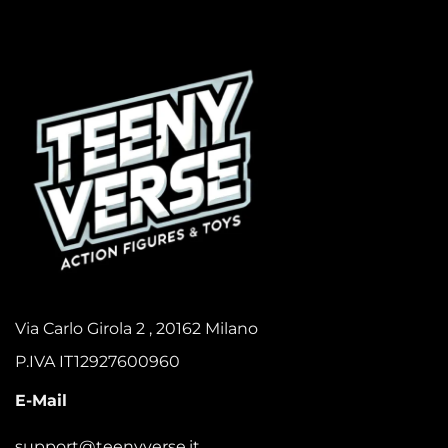
Via Carlo Girola 2 , 20162 Milano
P.IVA IT12927600960
E-Mail
support@teenyverse.it