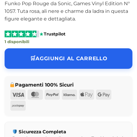
Funko Pop Rouge da Sonic, Games Vinyl Edition N°
1057. Tuta rosa, ali nere e charme da ladra in questa
figure elegante e dettagliata.
Trustpilot
1 disponibili
AGGIUNGI AL CARRELLO
Pagamenti 100% Sicuri
Visa
MasterCard
PayPal
Klarna
Apple
Google
Pay
Pay
Postepay
Sicurezza Completa