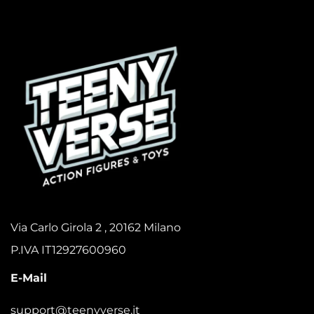
Via Carlo Girola 2 , 20162 Milano
P.IVA IT12927600960
E-Mail
support@teenyverse.it