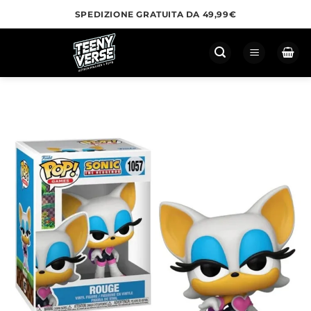
Salta
SPEDIZIONE GRATUITA DA 49,99€
ai
contenuti