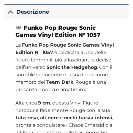
Descrizione
Funko Pop Rouge Sonic
Games Vinyl Edition N° 1057
La
Funko Pop Rouge Sonic Games Vinyl
Edition N° 1057
è dedicata a una delle
figure femminili più affascinanti e decise
dell’universo
Sonic the Hedgehog
. Con il
suo stile seducente e la sua forza come
membro del
Team Dark
, Rouge è una
presenza iconica e amatissima.
Alta circa
9 cm
, questa Vinyl Figure
riproduce fedelmente Rouge con la sua
tuta rosa
,
ali nere
e
occhi fucsia intensi
,
pronta a conquistare i Chaos Emerald o a
infiltrarsi con classe nelle basi nemiche.