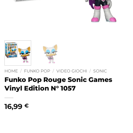
HOME
/
FUNKO POP
/
VIDEO GIOCHI
/
SONIC
Funko Pop Rouge Sonic Games
Vinyl Edition N° 1057
16,99
€