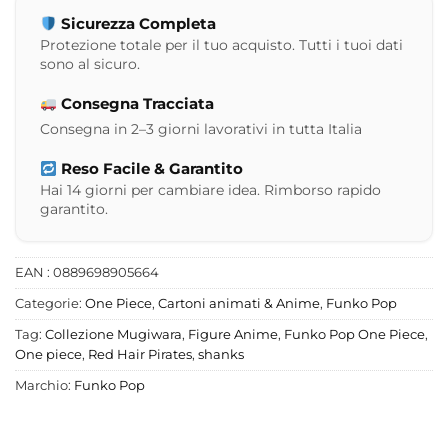
Sicurezza Completa
Protezione totale per il tuo acquisto. Tutti i tuoi dati
sono al sicuro.
Consegna Tracciata
Consegna in 2–3 giorni lavorativi in tutta Italia
Reso Facile & Garantito
Hai 14 giorni per cambiare idea. Rimborso rapido
garantito.
EAN : 0889698905664
Categorie:
One Piece
,
Cartoni animati & Anime
,
Funko Pop
Tag:
Collezione Mugiwara
,
Figure Anime
,
Funko Pop One Piece
,
One piece
,
Red Hair Pirates
,
shanks
Marchio:
Funko Pop