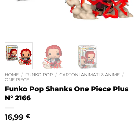
HOME
/
FUNKO POP
/
CARTONI ANIMATI & ANIME
/
ONE PIECE
Funko Pop Shanks One Piece Plus
N° 2166
16,99
€