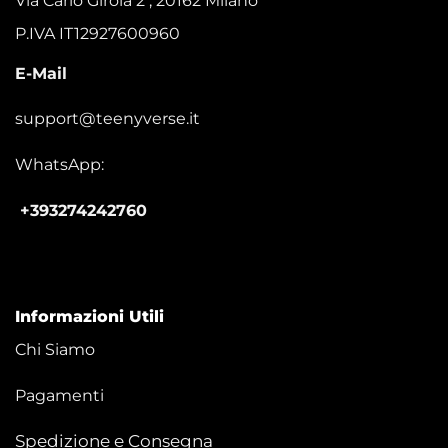
Via Carlo Girola 2 , 20162 Milano
P.IVA IT12927600960
E-Mail
support@teenyverse.it
WhatsApp:
+393274242760
Informazioni Utili
Chi Siamo
Pagamenti
Spedizione e Consegna