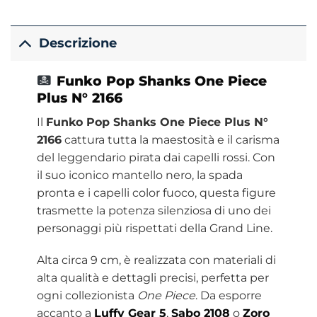
Descrizione
Funko
Pop Shanks One Piece
Plus N° 2166
Il
Funko Pop Shanks One Piece Plus N°
2166
cattura tutta la maestosità e il carisma
del leggendario pirata dai capelli rossi. Con
il suo iconico mantello nero, la spada
pronta e i capelli color fuoco, questa figure
trasmette la potenza silenziosa di uno dei
personaggi più rispettati della Grand Line.
Alta circa 9 cm, è realizzata con materiali di
alta qualità e dettagli precisi, perfetta per
ogni collezionista
One Piece
. Da esporre
accanto a
Luffy Gear 5
,
Sabo 2108
o
Zoro