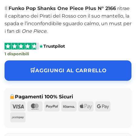
Il
Funko Pop Shanks One Piece Plus N° 2166
ritrae
il capitano dei Pirati del Rosso con il suo mantello, la
spada e l’inconfondibile sguardo calmo, un must per
i fan di
One Piece
.
Trustpilot
1 disponibili
AGGIUNGI AL CARRELLO
Pagamenti 100% Sicuri
Visa
MasterCard
PayPal
Klarna
Apple
Google
Pay
Pay
Postepay