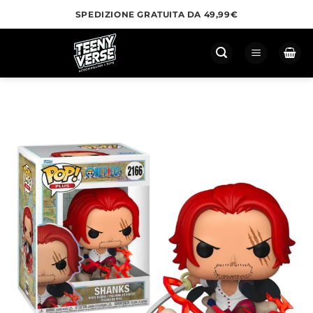
Salta
SPEDIZIONE GRATUITA DA 49,99€
ai
contenuti