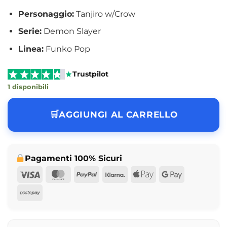
Personaggio:
Tanjiro w/Crow
Serie:
Demon Slayer
Linea:
Funko Pop
Trustpilot
1 disponibili
AGGIUNGI AL CARRELLO
Pagamenti 100% Sicuri
Visa
MasterCard
PayPal
Klarna
Apple
Google
Pay
Pay
Postepay