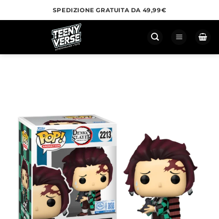
Salta
SPEDIZIONE GRATUITA DA 49,99€
ai
contenuti