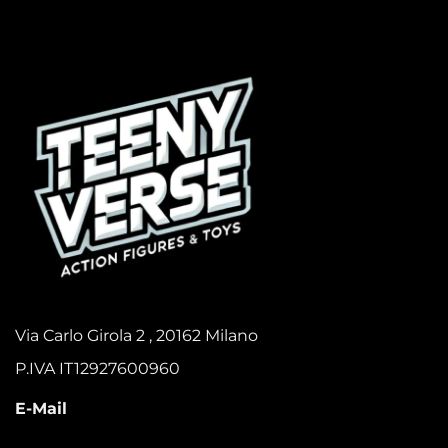
Via Carlo Girola 2 , 20162 Milano
P.IVA IT12927600960
E-Mail