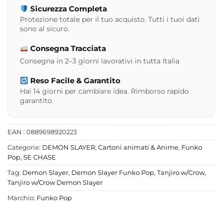
Sicurezza Completa
Protezione totale per il tuo acquisto. Tutti i tuoi dati
sono al sicuro.
Consegna Tracciata
Consegna in 2–3 giorni lavorativi in tutta Italia
Reso Facile & Garantito
Hai 14 giorni per cambiare idea. Rimborso rapido
garantito.
EAN : 0889698920223
Categorie:
DEMON SLAYER
,
Cartoni animati & Anime
,
Funko
Pop
,
SE CHASE
Tag:
Demon Slayer
,
Demon Slayer Funko Pop
,
Tanjiro w/Crow
,
Tanjiro w/Crow Demon Slayer
Marchio:
Funko Pop