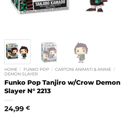
HOME
/
FUNKO POP
/
CARTONI ANIMATI & ANIME
/
DEMON SLAYER
Funko Pop Tanjiro w/Crow Demon
Slayer N° 2213
24,99
€