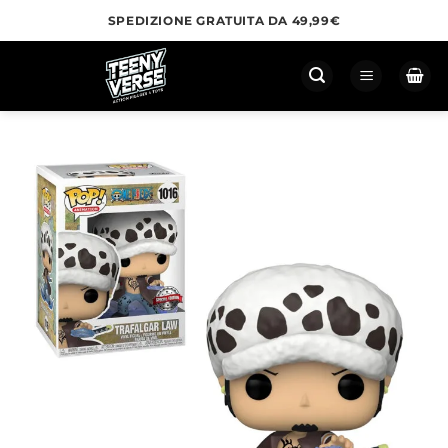
Salta
SPEDIZIONE GRATUITA DA 49,99€
ai
contenuti