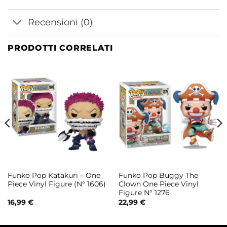
Recensioni (0)
PRODOTTI CORRELATI
Funko Pop Katakuri – One
Funko Pop Buggy The
Piece Vinyl Figure (N° 1606)
Clown One Piece Vinyl
Figure N° 1276
16,99
€
22,99
€