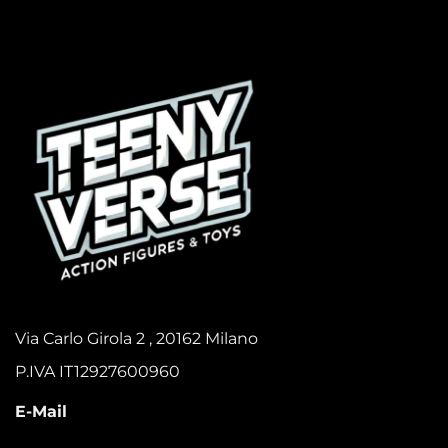
Via Carlo Girola 2 , 20162 Milano
P.IVA IT12927600960
E-Mail