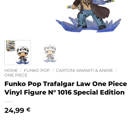
HOME
/
FUNKO POP
/
CARTONI ANIMATI & ANIME
/
ONE PIECE
Funko Pop Trafalgar Law One Piece
Vinyl Figure N° 1016 Special Edition
24,99
€