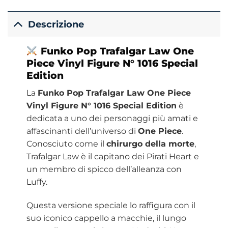
Descrizione
Funko Pop Trafalgar Law One
Piece Vinyl Figure N° 1016 Special
Edition
La
Funko Pop Trafalgar Law One Piece
Vinyl Figure N° 1016 Special Edition
è
dedicata a uno dei personaggi più amati e
affascinanti dell’universo di
One Piece
.
Conosciuto come il
chirurgo della morte
,
Trafalgar Law è il capitano dei Pirati Heart e
un membro di spicco dell’alleanza con
Luffy.
Questa versione speciale lo raffigura con il
suo iconico cappello a macchie, il lungo