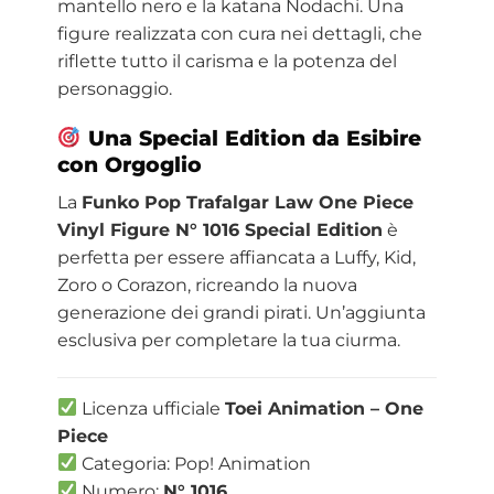
mantello nero e la katana Nodachi. Una
figure realizzata con cura nei dettagli, che
riflette tutto il carisma e la potenza del
personaggio.
Una Special Edition da Esibire
con Orgoglio
La
Funko Pop Trafalgar Law One Piece
Vinyl Figure N° 1016 Special Edition
è
perfetta per essere affiancata a Luffy, Kid,
Zoro o Corazon, ricreando la nuova
generazione dei grandi pirati. Un’aggiunta
esclusiva per completare la tua ciurma.
Licenza ufficiale
Toei Animation – One
Piece
Categoria: Pop! Animation
Numero:
N° 1016