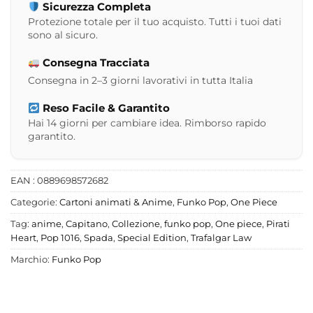
Sicurezza Completa
Protezione totale per il tuo acquisto. Tutti i tuoi dati
sono al sicuro.
Consegna Tracciata
Consegna in 2–3 giorni lavorativi in tutta Italia
Reso Facile & Garantito
Hai 14 giorni per cambiare idea. Rimborso rapido
garantito.
EAN : 0889698572682
Categorie:
Cartoni animati & Anime
,
Funko Pop
,
One Piece
Tag:
anime
,
Capitano
,
Collezione
,
funko pop
,
One piece
,
Pirati
Heart
,
Pop 1016
,
Spada
,
Special Edition
,
Trafalgar Law
Marchio:
Funko Pop