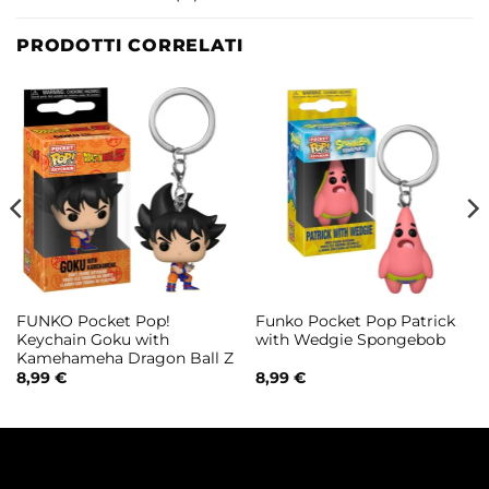
PRODOTTI CORRELATI
FUNKO Pocket Pop!
Funko Pocket Pop Patrick
Keychain Goku with
with Wedgie Spongebob
Kamehameha Dragon Ball Z
8,99
€
8,99
€