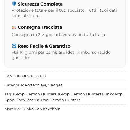
Sicurezza Completa
Protezione totale per il tuo acquisto. Tutti i tuoi dati
sono al sicuro.
Consegna Tracciata
Consegna in 2–3 giorni lavorativi in tutta Italia
Reso Facile & Garantito
Hai 14 giorni per cambiare idea. Rimborso rapido
garantito.
EAN : 0889698956888
Categorie:
Portachiavi
,
Gadget
Tag:
K-Pop Demon Hunters
,
K-Pop Demon Hunters Funko Pop
,
Kpop
,
Zoey
,
Zoey K-Pop Demon Hunters
Marchio:
Funko Pop Keychain