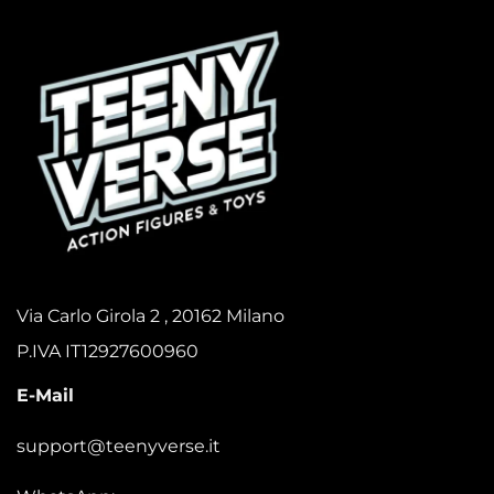
Via Carlo Girola 2 , 20162 Milano
P.IVA IT12927600960
E-Mail
support@teenyverse.it