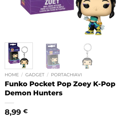
HOME
/
GADGET
/
PORTACHIAVI
Funko Pocket Pop Zoey K-Pop
Demon Hunters
8,99
€