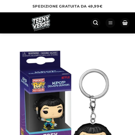
Salta
SPEDIZIONE GRATUITA DA 49,99€
ai
contenuti