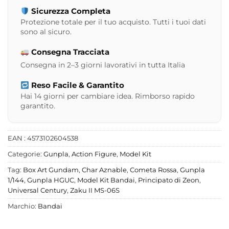
Sicurezza Completa
Protezione totale per il tuo acquisto. Tutti i tuoi dati
sono al sicuro.
Consegna Tracciata
Consegna in 2–3 giorni lavorativi in tutta Italia
Reso Facile & Garantito
Hai 14 giorni per cambiare idea. Rimborso rapido
garantito.
EAN : 4573102604538
Categorie:
Gunpla
,
Action Figure
,
Model Kit
Tag:
Box Art Gundam
,
Char Aznable
,
Cometa Rossa
,
Gunpla
1/144
,
Gunpla HGUC
,
Model Kit Bandai
,
Principato di Zeon
,
Universal Century
,
Zaku II MS-06S
Marchio:
Bandai