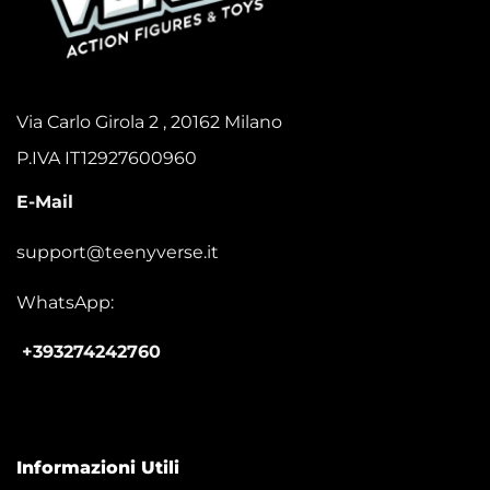
Via Carlo Girola 2 , 20162 Milano
P.IVA IT12927600960
E-Mail
support@teenyverse.it
WhatsApp:
+393274242760
Informazioni Utili