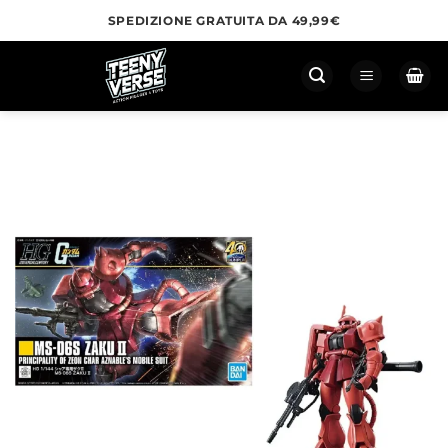
Salta
SPEDIZIONE GRATUITA DA 49,99€
ai
contenuti