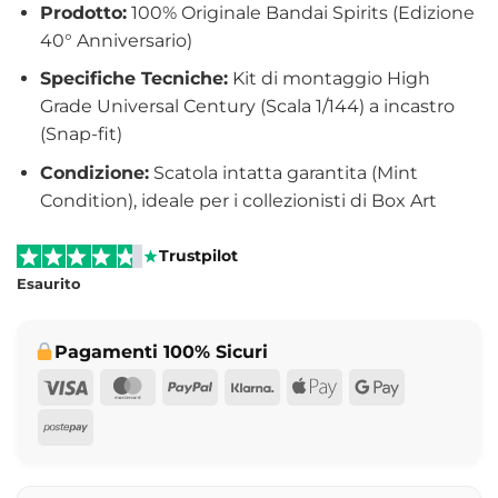
Prodotto:
100% Originale Bandai Spirits (Edizione
40° Anniversario)
Specifiche Tecniche:
Kit di montaggio High
Grade Universal Century (Scala 1/144) a incastro
(Snap-fit)
Condizione:
Scatola intatta garantita (Mint
Condition), ideale per i collezionisti di Box Art
Trustpilot
Esaurito
Pagamenti 100% Sicuri
Visa
MasterCard
PayPal
Klarna
Apple
Google
Pay
Pay
Postepay