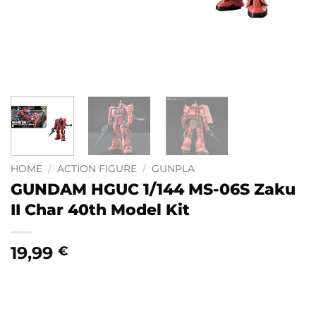
HOME
/
ACTION FIGURE
/
GUNPLA
GUNDAM HGUC 1/144 MS-06S Zaku
II Char 40th Model Kit
19,99
€