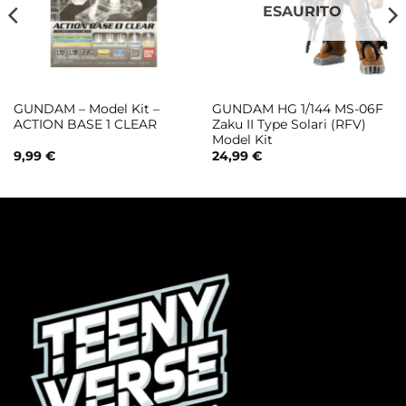
ESAURITO
GUNDAM – Model Kit –
GUNDAM HG 1/144 MS-06F
ACTION BASE 1 CLEAR
Zaku II Type Solari (RFV)
Model Kit
9,99
€
24,99
€