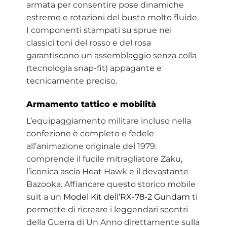
armata per consentire pose dinamiche
estreme e rotazioni del busto molto fluide.
I componenti stampati su sprue nei
classici toni del rosso e del rosa
garantiscono un assemblaggio senza colla
(tecnologia snap-fit) appagante e
tecnicamente preciso.
Armamento tattico e mobilità
L’equipaggiamento militare incluso nella
confezione è completo e fedele
all’animazione originale del 1979:
comprende il fucile mitragliatore Zaku,
l’iconica ascia Heat Hawk e il devastante
Bazooka. Affiancare questo storico mobile
suit a un
Model Kit dell’RX-78-2 Gundam
ti
permette di ricreare i leggendari scontri
della Guerra di Un Anno direttamente sulla