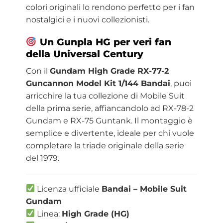
colori originali lo rendono perfetto per i fan
nostalgici e i nuovi collezionisti.
Un Gunpla HG per veri fan
della Universal Century
Con il
Gundam High Grade RX-77-2
Guncannon Model Kit 1/144 Bandai
, puoi
arricchire la tua collezione di Mobile Suit
della prima serie, affiancandolo ad RX-78-2
Gundam e RX-75 Guntank. Il montaggio è
semplice e divertente, ideale per chi vuole
completare la triade originale della serie
del 1979.
Licenza ufficiale
Bandai – Mobile Suit
Gundam
Linea:
High Grade (HG)