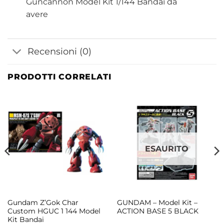
Guncannon Model Kit 1/144 Bandai da
avere
Recensioni (0)
PRODOTTI CORRELATI
ESAURITO
Gundam Z’Gok Char
GUNDAM – Model Kit –
Custom HGUC 1 144 Model
ACTION BASE 5 BLACK
Kit Bandai