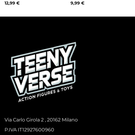
12,99
€
9,99
€
Via Carlo Girola 2 , 20162 Milano
P.IVA IT12927600960