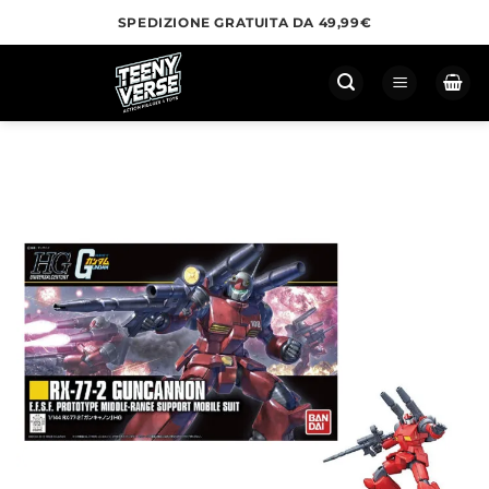
Salta
SPEDIZIONE GRATUITA DA 49,99€
ai
contenuti