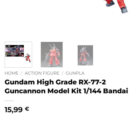
HOME
/
ACTION FIGURE
/
GUNPLA
Gundam High Grade RX-77-2
Guncannon Model Kit 1/144 Bandai
15,99
€