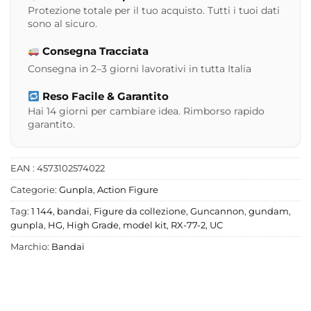
Protezione totale per il tuo acquisto. Tutti i tuoi dati
sono al sicuro.
Consegna Tracciata
Consegna in 2–3 giorni lavorativi in tutta Italia
Reso Facile & Garantito
Hai 14 giorni per cambiare idea. Rimborso rapido
garantito.
EAN : 4573102574022
Categorie:
Gunpla
,
Action Figure
Tag:
1 144
,
bandai
,
Figure da collezione
,
Guncannon
,
gundam
,
gunpla
,
HG
,
High Grade
,
model kit
,
RX-77-2
,
UC
Marchio:
Bandai