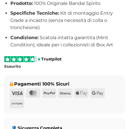
Prodotto:
100% Originale Bandai Spirits
Specifiche Tecniche:
Kit di montaggio Entry
Grade a incastro (senza necessità di colla o
tronchesine)
Condizione:
Scatola intatta garantita (Mint
Condition), ideale per i collezionisti di Box Art
Trustpilot
Esaurito
Pagamenti 100% Sicuri
Visa
MasterCard
PayPal
Klarna
Apple
Google
Pay
Pay
Postepay
Sicurezza Completa