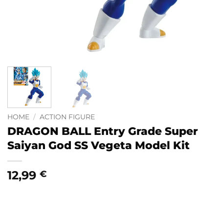
HOME
/
ACTION FIGURE
DRAGON BALL Entry Grade Super
Saiyan God SS Vegeta Model Kit
12,99
€