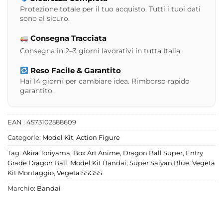
Protezione totale per il tuo acquisto. Tutti i tuoi dati
sono al sicuro.
Consegna Tracciata
Consegna in 2–3 giorni lavorativi in tutta Italia
Reso Facile & Garantito
Hai 14 giorni per cambiare idea. Rimborso rapido
garantito.
EAN : 4573102588609
Categorie:
Model Kit
,
Action Figure
Tag:
Akira Toriyama
,
Box Art Anime
,
Dragon Ball Super
,
Entry
Grade Dragon Ball
,
Model Kit Bandai
,
Super Saiyan Blue
,
Vegeta
Kit Montaggio
,
Vegeta SSGSS
Marchio:
Bandai