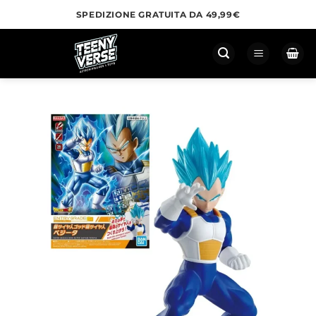
Salta
SPEDIZIONE GRATUITA DA 49,99€
ai
contenuti