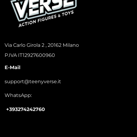
Via Carlo Girola 2 , 20162 Milano
P.IVA IT12927600960
E-Mail
support@teenyverse.it
WhatsApp:
+393274242760