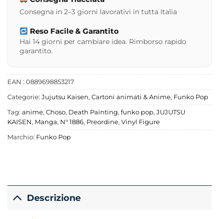
Consegna in 2–3 giorni lavorativi in tutta Italia
Reso Facile & Garantito
Hai 14 giorni per cambiare idea. Rimborso rapido
garantito.
EAN : 0889698853217
Categorie:
Jujutsu Kaisen
,
Cartoni animati & Anime
,
Funko Pop
Tag:
anime
,
Choso
,
Death Painting
,
funko pop
,
JUJUTSU
KAISEN
,
Manga
,
N° 1886
,
Preordine
,
Vinyl Figure
Marchio:
Funko Pop
Descrizione