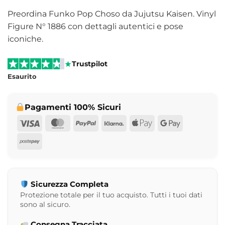
Preordina Funko Pop Choso da Jujutsu Kaisen. Vinyl
Figure N° 1886 con dettagli autentici e pose
iconiche.
Trustpilot
Esaurito
Pagamenti 100% Sicuri
Visa
MasterCard
PayPal
Klarna
Apple
Google
Pay
Pay
Postepay
Sicurezza Completa
Protezione totale per il tuo acquisto. Tutti i tuoi dati
sono al sicuro.
Consegna Tracciata