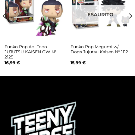
ESAURITO
Funko Pop Aoi Todo
Funko Pop Megumi w/
JUJUTSU KAISEN GW N°
Dogs Jujutsu Kaisen N° 1112
2125
16,99
€
15,99
€