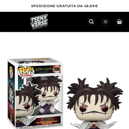
Salta
SPEDIZIONE GRATUITA DA 49,99€
ai
contenuti