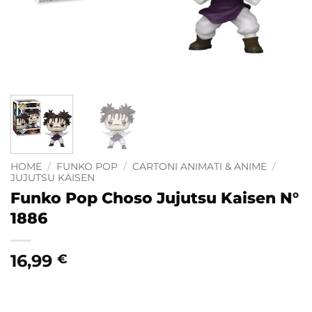
HOME
/
FUNKO POP
/
CARTONI ANIMATI & ANIME
/
JUJUTSU KAISEN
Funko Pop Choso Jujutsu Kaisen N°
1886
16,99
€